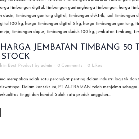
HARGA JEMBATAN TIMBANG 50 T
 STOCK
8h
in
Best Product
by
admin
0 Comments
0
Likes
ng merupakan salah satu perangkat penting dalam industri logistik dan
lewatinya. Dalam konteks ini, PT ALTRAMAN telah menjelma sebagai s
rkualitas tinggi dan handal. Salah satu produk unggulan...