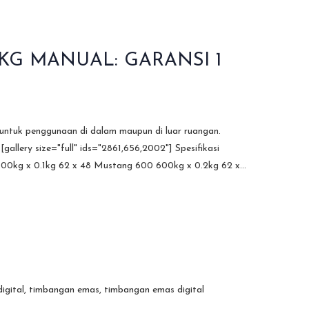
G MANUAL: GARANSI 1
 untuk penggunaan di dalam maupun di luar ruangan.
lery size="full" ids="2861,656,2002"] Spesifikasi
0kg x 0.1kg 62 x 48 Mustang 600 600kg x 0.2kg 62 x...