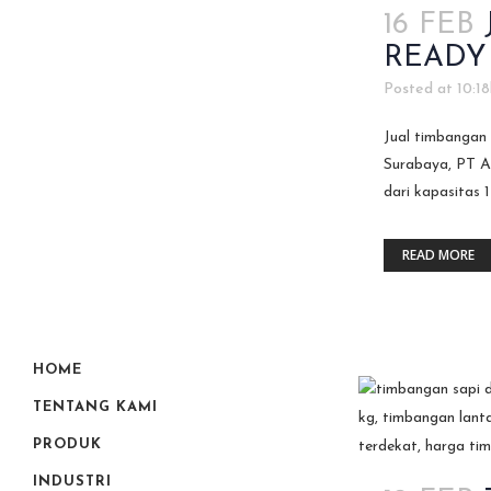
16 FEB
READY
Posted at 10:18
Jual timbangan 
Surabaya, PT A
dari kapasitas
READ MORE
HOME
TENTANG KAMI
PRODUK
INDUSTRI