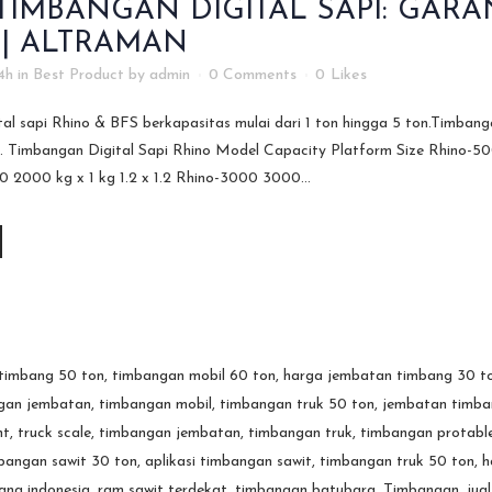
TIMBANGAN DIGITAL SAPI: GARAN
 | ALTRAMAN
4h
in
Best Product
by
admin
0 Comments
0
Likes
al sapi Rhino & BFS berkapasitas mulai dari 1 ton hingga 5 ton.Timbang
al. Timbangan Digital Sapi Rhino Model Capacity Platform Size Rhino-50
0 2000 kg x 1 kg 1.2 x 1.2 Rhino-3000 3000...