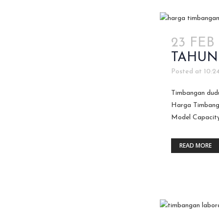
23 FEB
TAHUN
Posted at 10:2
Timbangan duduk
Harga Timbangan
Model Capacity
READ MORE