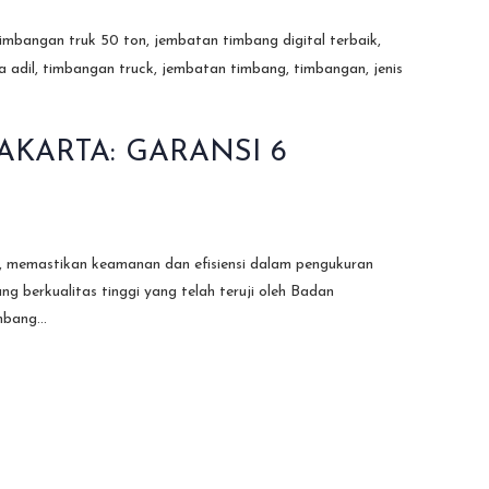
KARTA: GARANSI 6
ik, memastikan keamanan dan efisiensi dalam pengukuran
rkualitas tinggi yang telah teruji oleh Badan
bang...