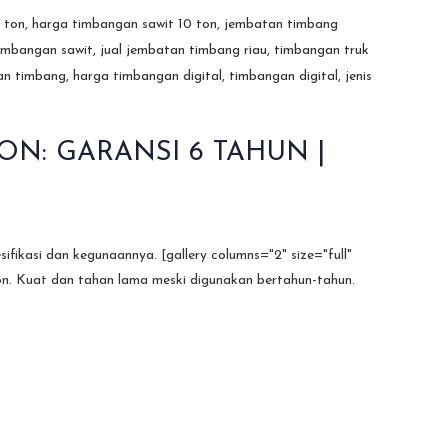
ON: GARANSI 6 TAHUN |
fikasi dan kegunaannya. [gallery columns="2" size="full"
ton. Kuat dan tahan lama meski digunakan bertahun-tahun.