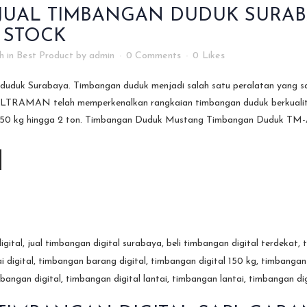
JUAL TIMBANGAN DUDUK SURABA
 STOCK
h
in
Best Product
by
admin
0 Comments
0
Likes
duduk Surabaya. Timbangan duduk menjadi salah satu peralatan yang sa
LTRAMAN telah memperkenalkan rangkaian timbangan duduk berkualitas
 150 kg hingga 2 ton. Timbangan Duduk Mustang Timbangan Duduk TM-