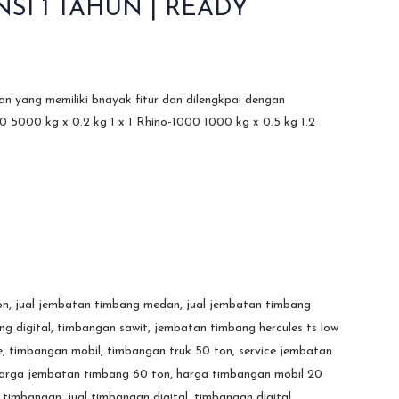
SI 1 TAHUN | READY
an yang memiliki bnayak fitur dan dilengkpai dengan
0 5000 kg x 0.2 kg 1 x 1 Rhino-1000 1000 kg x 0.5 kg 1.2