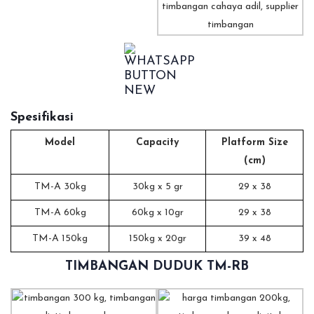
Spesifikasi
Model
Capacity
Platform Size
(cm)
TM-A 30kg
30kg x 5 gr
29 x 38
TM-A 60kg
60kg x 10gr
29 x 38
TM-A 150kg
150kg x 20gr
39 x 48
TIMBANGAN DUDUK TM-RB