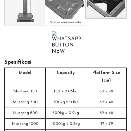
Spesifikasi
Model
Capacity
Platform Size
(cm)
Mustang 150
150 x 0.05kg
62 x 48
Mustang 300
300kg x 0.1kg
62 x 48
Mustang 600
600kg x 0.2kg
62 x 48
Mustang 1000
1000kg x 0.5kg
117 x 79