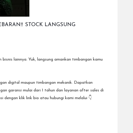
EBARAN‼️ STOCK LANGSUNG
bisnis lainnya. Yuk, langsung amankan timbangan kamu
an digital maupun timbangan mekanik. Dapatkan
garansi mulai dari 1 tahun dan layanan after sales di
 dengan klik link bio atau hubungi kami melalui 👇