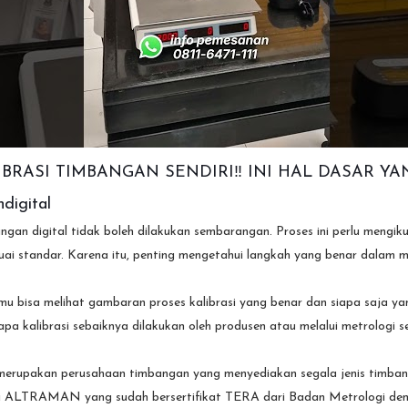
IBRASI TIMBANGAN SENDIRI‼️ INI HAL DASAR YA
digital
angan digital tidak boleh dilakukan sembarangan. Proses ini perlu mengi
uai standar. Karena itu, penting mengetahui langkah yang benar dalam me
kamu bisa melihat gambaran proses kalibrasi yang benar dan siapa saja 
pa kalibrasi sebaiknya dilakukan oleh produsen atau melalui metrologi s
pakan perusahaan timbangan yang menyediakan segala jenis timbang
 ALTRAMAN yang sudah bersertifikat TERA dari Badan Metrologi dengan 