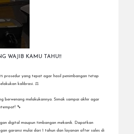
NG WAJIB KAMU TAHU‼️
kuti prosedur yang tepat agar hasil penimbangan tetap
lakukan kalibrasi. ⚖️
yang berwenang melakukannya. Simak sampai akhir agar
etempat! 🔧
an digital maupun timbangan mekanik. Dapatkan
garansi mulai dari 1 tahun dan layanan after sales di