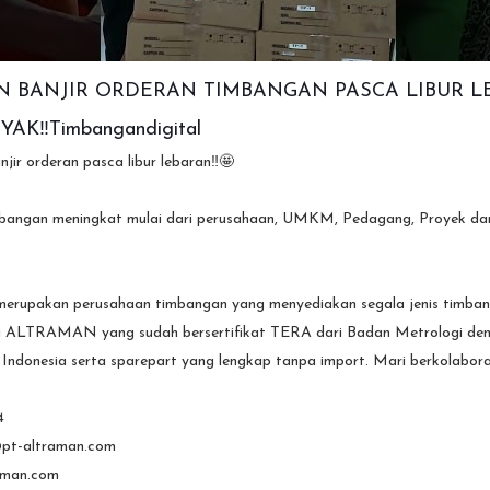
 BANJIR ORDERAN TIMBANGAN PASCA LIBUR L
AK‼️timbangandigital
r orderan pasca libur lebaran‼️🤩
bangan meningkat mulai dari perusahaan, UMKM, Pedagang, Proyek dan 
pakan perusahaan timbangan yang menyediakan segala jenis timbang
 ALTRAMAN yang sudah bersertifikat TERA dari Badan Metrologi dengan 
h Indonesia serta sparepart yang lengkap tanpa import. Mari berkolaborasi
4
pt-altraman.com
raman.com