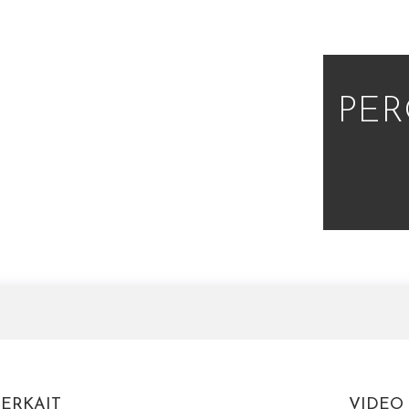
PE
ERKAIT
VIDEO