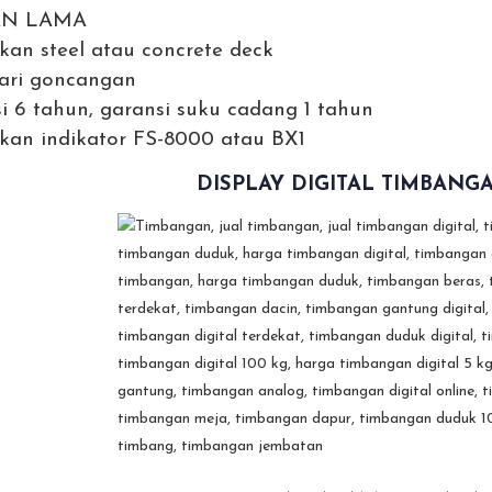
AN LAMA
n steel atau concrete deck
ari goncangan
i 6 tahun, garansi suku cadang 1 tahun
an indikator FS-8000 atau BX1
DISPLAY DIGITAL TIMBANG