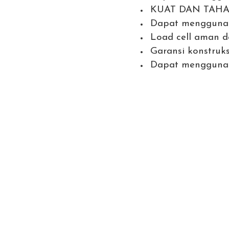
KUAT DAN TAH
Dapat menggunaka
Load cell aman d
Garansi konstruks
Dapat menggunak