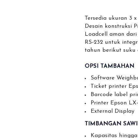
Tersedia ukuran 3 x
Desain konstruksi Pi
Loadcell aman dar
RS-232 untuk integr
tahun berikut suku
OPSI TAMBAHAN
Software Weighbr
Ticket printer E
Barcode label pr
Printer Epson LX
External Display
TIMBANGAN SAW
Kapasitas hingga