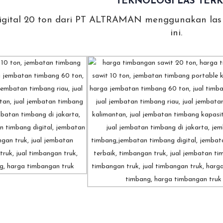
TEKNOLOGI LAS TERK
igital 20 ton dari PT ALTRAMAN menggunakan las
ini.