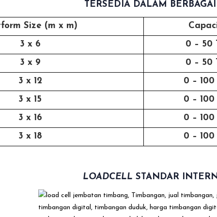
TERSEDIA DALAM BERBAGA
tform Size (m x m)
Capac
3 x 6
0 – 50 
3 x 9
0 – 50 
3 x 12
0 – 100
3 x 15
0 – 100
3 x 16
0 – 100
3 x 18
0 – 100
LOADCELL
STANDAR INTER