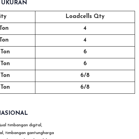
I UKURAN
ity
Loadcells Qty
Ton
4
Ton
4
 Ton
6
 Ton
6
 Ton
6/8
 Ton
6/8
NASIONAL