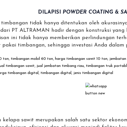
DILAPISI
POWDER COATING
&
S
imbangan tidak hanya ditentukan oleh akurasinya, 
on dari PT ALTRAMAN hadir dengan konstruksi yang 
isan ini tidak hanya memberikan perlindungan terh
pakai timbangan, sehingga investasi Anda dalam pe
n kelapa sawit merupakan salah satu sektor ekonom