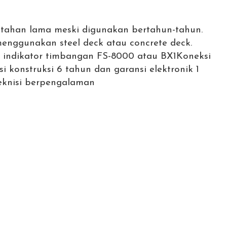
tahan lama meski digunakan bertahun-tahun.
enggunakan steel deck atau concrete deck.
indikator timbangan FS-8000 atau BX1
Koneksi
i konstruksi 6 tahun dan garansi elektronik 1
eknisi berpengalaman