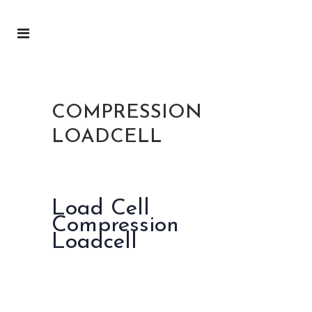
COMPRESSION
LOADCELL
Load Cell
Compression
Loadcell