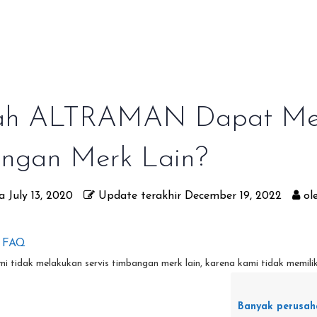
h ALTRAMAN Dapat Mela
ngan Merk Lain?
a
July 13, 2020
Update terakhir
December 19, 2022
ol
e FAQ
 tidak melakukan servis timbangan merk lain, karena kami tidak memilik