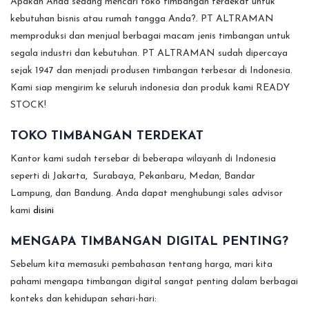
Apakah Anda sedang mencari toko timbangan terdekat untuk
kebutuhan bisnis atau rumah tangga Anda?. PT ALTRAMAN
memproduksi dan menjual berbagai macam jenis timbangan untuk
segala industri dan kebutuhan. PT ALTRAMAN sudah dipercaya
sejak 1947 dan menjadi produsen timbangan terbesar di Indonesia.
Kami siap mengirim ke seluruh indonesia dan produk kami READY
STOCK!
TOKO TIMBANGAN TERDEKAT
Kantor kami sudah tersebar di beberapa wilayanh di Indonesia
seperti di Jakarta, Surabaya, Pekanbaru, Medan, Bandar
Lampung, dan Bandung. Anda dapat menghubungi sales advisor
kami
disini
MENGAPA TIMBANGAN DIGITAL PENTING?
Sebelum kita memasuki pembahasan tentang harga, mari kita
pahami mengapa timbangan digital sangat penting dalam berbagai
konteks dan kehidupan sehari-hari: