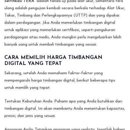
Sertifikasi TERA
adalah tanda uji pada alat ukur, sementara tera
ulang adalah pengujian kembali secara berkala terhadap Alat Ukur,
Takar, Timbang dan Perlengkapannya (UTTP) dan yang dipakai
dalam perdagangan. Jika Anda memerlukan timbangan digital
untuk aplikasi yang memerlukan sertifikasi, seperti pengukuran
perdagangan atau medis, Anda mungkin perlu mengeluarkan lebih
banyak uang untuk membeli timbangan yang sesuai.
CARA MEMILIH HARGA TIMBANGAN
DIGITAL YANG TEPAT
Sekarang, setelah Anda memahami faktor-faktor yang
mempengaruhi harga timbangan digital, berikut beberapa tips
untuk memilih yang tepat:
Tentukan Kebutuhan Anda: Pahami apa yang Anda butuhkan dari
timbangan digital. Ini akan membantu Anda menentukan kapasitas,
presisi, dan jenis yang sesuai.
Anggaran Anda: Tetapkan anggaran yang realistis. Ingatlah bahwa