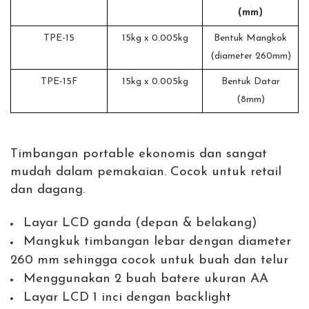
(mm)
TPE-15
15kg x 0.005kg
Bentuk Mangkok
(diameter 260mm)
TPE-15F
15kg x 0.005kg
Bentuk Datar
(8mm)
Timbangan portable ekonomis dan sangat
mudah dalam pemakaian. Cocok untuk retail
dan dagang.
Layar LCD ganda (depan & belakang)
Mangkuk timbangan lebar dengan diameter
260 mm sehingga cocok untuk buah dan telur
Menggunakan 2 buah batere ukuran AA
Layar LCD 1 inci dengan backlight