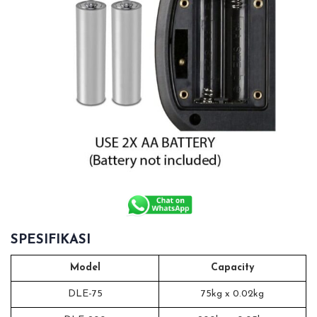
SPESIFIKASI
Model
Capacity
DLE-75
75kg x 0.02kg