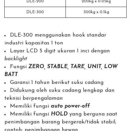
DLE-200
200kg x 0.05kg
DLE-300
300kg x 0.1kg
DLE-300 menggunakan hook standar
industri kapasitas 1 ton
Layar LCD 5 digit ukuran 1 inci dengan
backlight
Fungsi
ZERO, STABLE, TARE, UNIT, LOW
BATT
Garansi 1 tahun berikut suku cadang
Didukung oleh suku cadang lengkap dan
teknisi berpengalaman
Memiliki fungsi
auto power-off
Memiliki fungsi
HOLD
yang berguna saat
penimbangan barang bergerak/tidak stabil;
contoh: penimbangan hewan.