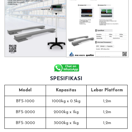
SPESIFIKASI
Model
Kapasitas
Lebar Platform
BFS-1000
1000kg x 0.5kg
1,2m
BFS-2000
2000kg x 1kg
1,2m
BFS-3000
3000kg x 1kg
1,2m