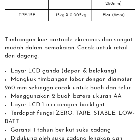
260mm)
TPE-15F
15kg X 0.005kg
Flat (8mm)
Timbangan kue portable ekonomis dan sangat
mudah dalam pemakaian. Cocok untuk retail
dan dagang.
Layar LCD ganda (depan & belakang)
Mangkuk timbangan lebar dengan diameter
260 mm sehingga cocok untuk buah dan telur
Menggunakan 2 buah batere ukuran AA
Layar LCD 1 inci dengan backlight
Terdapat fungsi ZERO, TARE, STABLE, LOW-
BATT
Garansi 1 tahun berikut suku cadang
Didukung oleh suku cadang lengkap dan