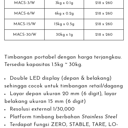
MACS-3/W
3kg x 0.1g
218 x 260
MACS-6/W
6kg x 0.2g
218 x 260
MACS-15/W
15kg x 0.5g
218 x 260
MACS-30/W
30kg x 1g
218 x 260
Timbangan portabel dengan harga terjangkau.
Tersedia kapasitas 1.5kg ~ 30kg.
Double LED display (depan & belakang)
sehingga cocok untuk timbangan retail/dagang
Layar depan ukuran 20 mm (6 digit), layar
belakang ukuran 15 mm (6 digit)
Resolusi external 1/30,000
Platform timbang berbahan
Stainless Steel
Terdapat fungsi ZERO, STABLE, TARE, LO-