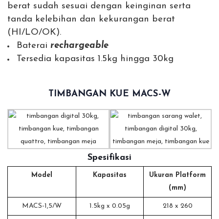
berat sudah sesuai dengan keinginan serta
tanda kelebihan dan kekurangan berat
(HI/LO/OK).
Baterai
rechargeable
Tersedia kapasitas 1.5kg hingga 30kg
TIMBANGAN KUE MACS-W
Spesifikasi
Model
Kapasitas
Ukuran Platform
(mm)
MACS-1,5/W
1.5kg x 0.05g
218 x 260