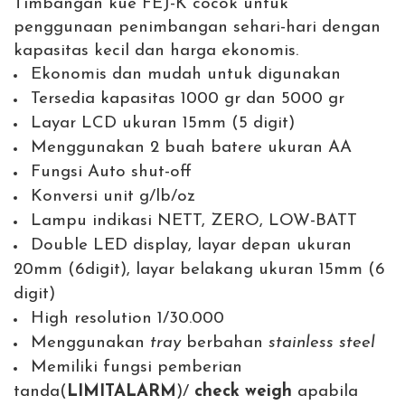
Timbangan kue FEJ-K cocok untuk
penggunaan penimbangan sehari-hari dengan
kapasitas kecil dan harga ekonomis.
Ekonomis dan mudah untuk digunakan
Tersedia kapasitas 1000 gr dan 5000 gr
Layar LCD ukuran 15mm (5 digit)
Menggunakan 2 buah batere ukuran AA
Fungsi Auto shut-off
Konversi unit g/lb/oz
Lampu indikasi NETT, ZERO, LOW-BATT
Double LED display, layar depan ukuran
20mm (6digit), layar belakang ukuran 15mm (6
digit)
High resolution 1/30.000
Menggunakan
tray
berbahan
stainless steel
Memiliki fungsi pemberian
tanda(
LIMIT
ALARM
)/
check weigh
apabila