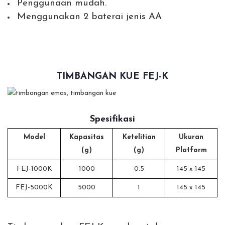
Penggunaan mudah.
Menggunakan 2 baterai jenis AA
TIMBANGAN KUE FEJ-K
Spesifikasi
Model
Kapasitas
Ketelitian
Ukuran
(g)
(g)
Platform
FEJ-1000K
1000
0.5
145 x 145
FEJ-5000K
5000
1
145 x 145