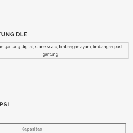
TUNG DLE
PSI
Kapasitas