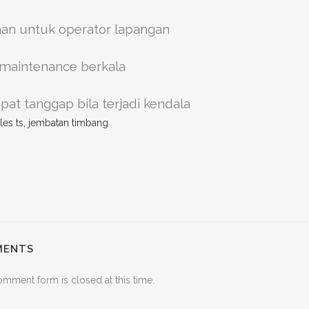
an untuk operator lapangan
 maintenance berkala
at tanggap bila terjadi kendala
MENTS
omment form is closed at this time.