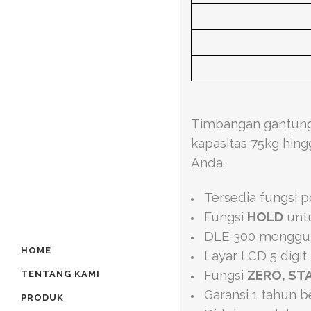
Timbangan gantung 
kapasitas 75kg hin
Anda.
Tersedia fungsi p
Fungsi
HOLD
unt
DLE-300 mengguna
HOME
Layar LCD 5 digit
Fungsi
ZERO, STA
TENTANG KAMI
Garansi 1 tahun 
PRODUK