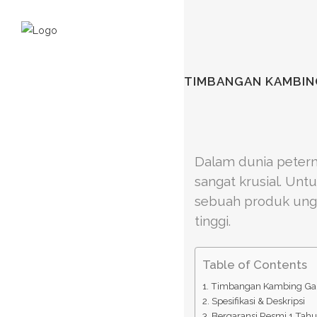
TIMBANGAN KAMBING
Dalam dunia petern
sangat krusial. Un
sebuah produk ung
tinggi.
Table of Contents
Timbangan Kambing Ga
Spesifikasi & Deskripsi
Bergaransi Resmi 1 Tah