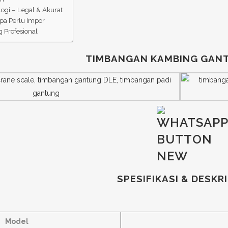
logi – Legal & Akurat
npa Perlu Impor
 Profesional
TIMBANGAN KAMBING GAN
SPESIFIKASI & DESKRI
Model