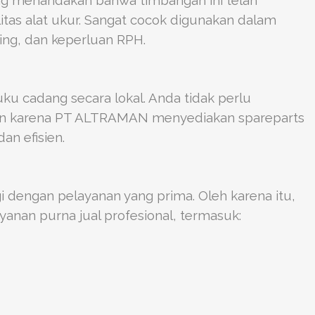
yang menandakan bahwa timbangan ini telah
tas alat ukur. Sangat cocok digunakan dalam
ng, dan keperluan RPH.
ku cadang secara lokal. Anda tidak perlu
en karena PT ALTRAMAN menyediakan spareparts
an efisien.
dengan pelayanan yang prima. Oleh karena itu,
anan purna jual profesional, termasuk: