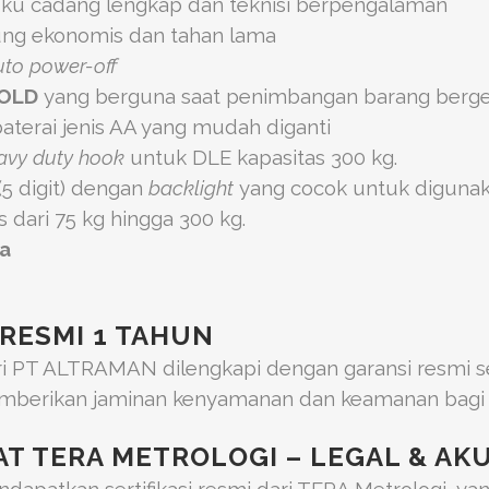
ku cadang lengkap dan teknisi berpengalaman
ng ekonomis dan tahan lama
uto power-off
OLD
yang berguna saat penimbangan barang berger
terai jenis AA yang mudah diganti
avy duty hook
untuk DLE kapasitas 300 kg.
(5 digit) dengan
backlight
yang cocok untuk digunaka
s dari 75 kg hingga 300 kg.
ia
RESMI 1 TAHUN
 PT ALTRAMAN dilengkapi dengan garansi resmi se
emberikan jaminan kenyamanan dan keamanan bagi 
AT TERA METROLOGI – LEGAL & AK