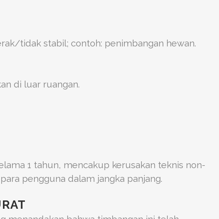
ak/tidak stabil; contoh: penimbangan hewan.
n di luar ruangan.
lama 1 tahun, mencakup kerusakan teknis non-
para pengguna dalam jangka panjang.
URAT