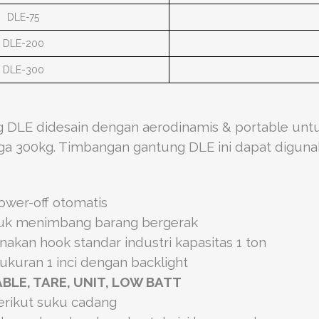
DLE-75
DLE-200
DLE-300
DLE didesain dengan aerodinamis & portable unt
gga 300kg. Timbangan gantung DLE ini dapat diguna
ower-off otomatis
uk menimbang barang bergerak
kan hook standar industri kapasitas 1 ton
 ukuran 1 inci dengan backlight
BLE, TARE, UNIT, LOW BATT
berikut suku cadang