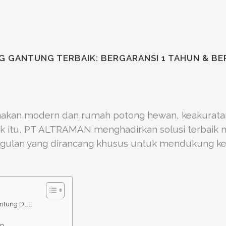
 GANTUNG TERBAIK: BERGARANSI 1 TAHUN & BE
akan modern dan rumah potong hewan, keakuratan 
tuk itu, PT ALTRAMAN menghadirkan solusi terbai
gulan yang dirancang khusus untuk mendukung keb
ntung DLE
un