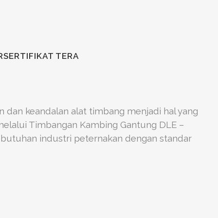
RSERTIFIKAT TERA
dan keandalan alat timbang menjadi hal yang
k melalui Timbangan Kambing Gantung DLE –
utuhan industri peternakan dengan standar