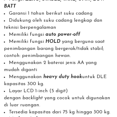
BATT
Garansi 1 tahun berikut suku cadang
Didukung oleh suku cadang lengkap dan
teknisi berpengalaman
Memiliki fungsi
auto power-off
Memiliki fungsi
HOLD
yang berguna saat
penimbangan barang bergerak/tidak stabil;
contoh: penimbangan hewan.
Menggunakan 2 baterai jenis AA yang
mudah diganti
Menggunakan
heavy duty hook
untuk DLE
kapasitas 300 kg.
Layar LCD 1-inch (5 digit)
dengan
backlight
yang cocok untuk digunakan
di luar ruangan.
Tersedia kapasitas dari 75 kg hingga 300 kg.