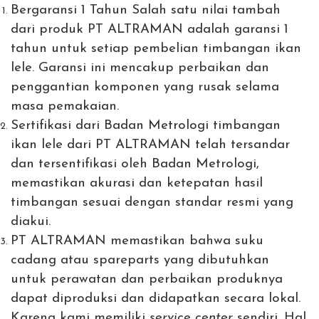
Bergaransi 1 Tahun Salah satu nilai tambah
dari produk PT ALTRAMAN adalah garansi 1
tahun untuk setiap pembelian timbangan ikan
lele. Garansi ini mencakup perbaikan dan
penggantian komponen yang rusak selama
masa pemakaian.
Sertifikasi dari
Badan Metrologi
timbangan
ikan lele dari PT ALTRAMAN telah tersandar
dan tersentifikasi oleh
Badan Metrologi
,
memastikan akurasi dan ketepatan hasil
timbangan sesuai dengan standar resmi yang
diakui.
PT ALTRAMAN memastikan bahwa suku
cadang atau spareparts yang dibutuhkan
untuk perawatan dan perbaikan produknya
dapat diproduksi dan didapatkan secara lokal.
Karena kami memiliki
service center
sendiri. Hal