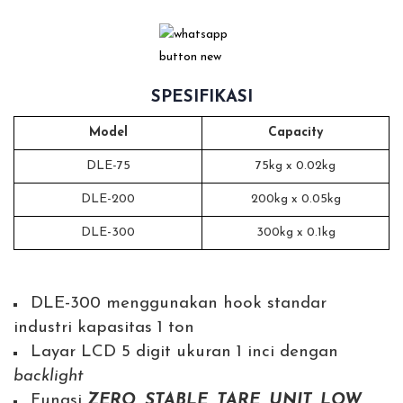
SPESIFIKASI
Model
Capacity
DLE-75
75kg x 0.02kg
DLE-200
200kg x 0.05kg
DLE-300
300kg x 0.1kg
DLE-300 menggunakan hook standar
industri kapasitas 1 ton
Layar LCD 5 digit ukuran 1 inci dengan
backlight
Fungsi
ZERO, STABLE, TARE, UNIT, LOW