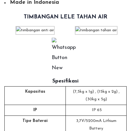
Made in Indonesia
TIMBANGAN LELE TAHAN AIR
Spesifikasi
Kapasitas
(7,5kg x 1g) , (15kg x 2g) ,
(30kg x 5g)
IP
IP 65
Tipe Baterai
3,7V/5200mA Lithium
Battery