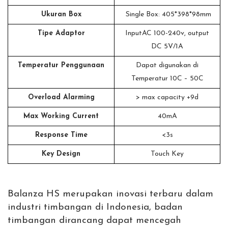
Ukuran Box
Single Box: 405*398*98mm
Tipe Adaptor
InputAC 100-240v, output
DC 5V/1A
Temperatur Penggunaan
Dapat digunakan di
Temperatur 10C – 50C
Overload Alarming
> max capacity +9d
Max Working Current
40mA
Response Time
<3s
Key Design
Touch Key
Balanza HS merupakan inovasi terbaru dalam
industri timbangan di Indonesia, badan
timbangan dirancang dapat mencegah