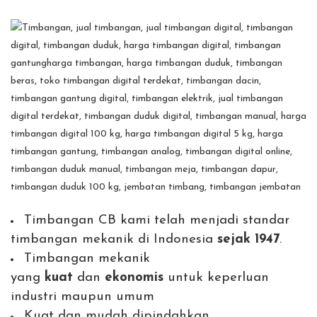
Timbangan CB kami telah menjadi standar
timbangan mekanik di Indonesia
sejak 1947
.
Timbangan mekanik
yang
kuat
dan
ekonomis
untuk keperluan
industri maupun umum
Kuat dan mudah dipindahkan