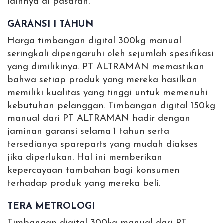
lainnya di pasaran.
GARANSI 1 TAHUN
Harga timbangan digital 300kg manual
seringkali dipengaruhi oleh sejumlah spesifikasi
yang dimilikinya. PT ALTRAMAN memastikan
bahwa setiap produk yang mereka hasilkan
memiliki kualitas yang tinggi untuk memenuhi
kebutuhan pelanggan. Timbangan digital 150kg
manual dari PT ALTRAMAN hadir dengan
jaminan garansi selama 1 tahun serta
tersedianya spareparts yang mudah diakses
jika diperlukan. Hal ini memberikan
kepercayaan tambahan bagi konsumen
terhadap produk yang mereka beli.
TERA METROLOGI
Timbangan digital 300kg manual dari PT