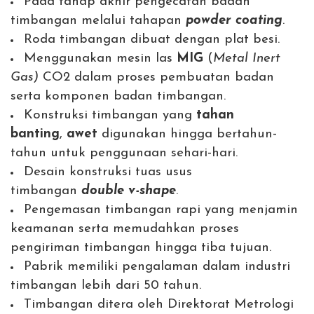
Pada tahap akhir pengecatan badan
timbangan melalui tahapan
powder coating
.
Roda timbangan dibuat dengan plat besi.
Menggunakan mesin las
MIG
(
Metal Inert
Gas)
CO2 dalam proses pembuatan badan
serta komponen badan timbangan.
Konstruksi timbangan yang
tahan
banting
,
awet
digunakan hingga bertahun-
tahun untuk penggunaan sehari-hari.
Desain konstruksi tuas usus
timbangan
double v-shape
.
Pengemasan timbangan rapi yang menjamin
keamanan serta memudahkan proses
pengiriman timbangan hingga tiba tujuan.
Pabrik memiliki pengalaman dalam industri
timbangan lebih dari 50 tahun.
Timbangan ditera oleh Direktorat Metrologi