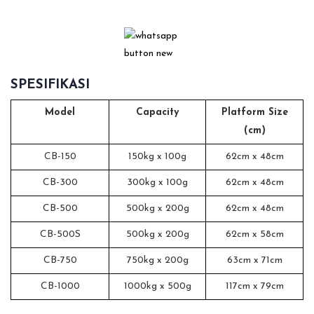
SPESIFIKASI
Model
Capacity
Platform Size
(cm)
CB-150
150kg x 100g
62cm x 48cm
CB-300
300kg x 100g
62cm x 48cm
CB-500
500kg x 200g
62cm x 48cm
CB-500S
500kg x 200g
62cm x 58cm
CB-750
750kg x 200g
63cm x 71cm
CB-1000
1000kg x 500g
117cm x 79cm