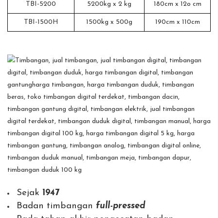
TBI-5200
5200kg x 2 kg
180cm x 12o cm
TBI-1500H
1500kg x 500g
190cm x 110cm
Sejak
1947
Badan timbangan
full-pressed