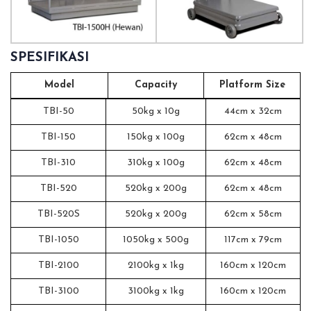
SPESIFIKASI
Model
Capacity
Platform Size
TBI-50
50kg x 10g
44cm x 32cm
TBI-150
150kg x 100g
62cm x 48cm
TBI-310
310kg x 100g
62cm x 48cm
TBI-520
520kg x 200g
62cm x 48cm
TBI-520S
520kg x 200g
62cm x 58cm
TBI-1050
1050kg x 500g
117cm x 79cm
TBI-2100
2100kg x 1kg
160cm x 120cm
TBI-3100
3100kg x 1kg
160cm x 120cm