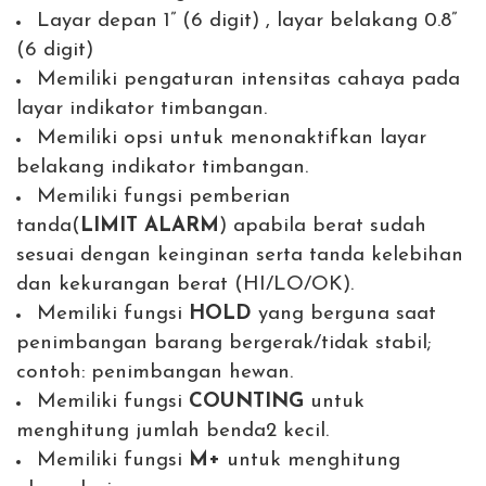
Layar depan 1” (6 digit) , layar belakang 0.8”
(6 digit)
Memiliki pengaturan intensitas cahaya pada
layar indikator timbangan.
Memiliki opsi untuk menonaktifkan layar
belakang indikator timbangan.
Memiliki fungsi pemberian
tanda(
LIMIT
ALARM
) apabila berat sudah
sesuai dengan keinginan serta tanda kelebihan
dan kekurangan berat (HI/LO/OK).
Memiliki fungsi
HOLD
yang berguna saat
penimbangan barang bergerak/tidak stabil;
contoh: penimbangan hewan.
Memiliki fungsi
COUNTING
untuk
menghitung jumlah benda2 kecil.
Memiliki fungsi
M+
untuk menghitung