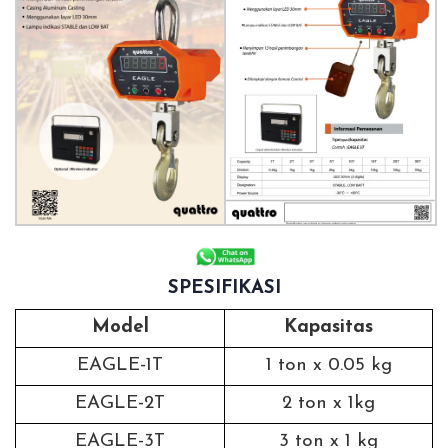
SPESIFIKASI
Model
Kapasitas
EAGLE-1T
1 ton x 0.05 kg
EAGLE-2T
2 ton x 1kg
EAGLE-3T
3 ton x 1 kg