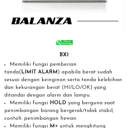
BX1
Memiliki fungsi pemberian
tanda(
LIMIT
ALARM
) apabila berat sudah
sesuai dengan keinginan serta tanda kelebihan
dan kekurangan berat (HI/LO/OK) yang
ditandai dengan alarm dan lampu.
Memiliki fungsi
HOLD
yang berguna saat
penimbangan barang bergerak/tidak stabil;
contoh: penimbangan hewan.
Memiliki fungsi
M+
untuk menghitung