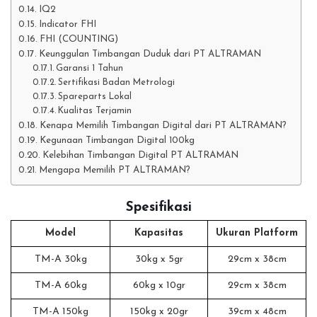
IQ2
Indicator FHI
FHI (COUNTING)
Keunggulan Timbangan Duduk dari PT ALTRAMAN
Garansi 1 Tahun
Sertifikasi Badan Metrologi
Spareparts Lokal
Kualitas Terjamin
Kenapa Memilih Timbangan Digital dari PT ALTRAMAN?
Kegunaan Timbangan Digital 100kg
Kelebihan Timbangan Digital PT ALTRAMAN
Mengapa Memilih PT ALTRAMAN?
Spesifikasi
Model
Kapasitas
Ukuran Platform
TM-A 30kg
30kg x 5gr
29cm x 38cm
TM-A 60kg
60kg x 10gr
29cm x 38cm
TM-A 150kg
150kg x 20gr
39cm x 48cm