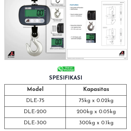
SPESIFIKASI
Model
Kapasitas
DLE-75
75kg x 0.02kg
DLE-200
200kg x 0.05kg
DLE-300
300kg x 0.1kg