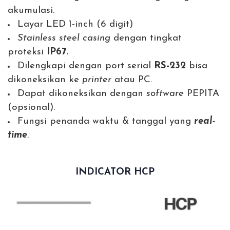
akumulasi.
Layar LED 1-inch (6 digit)
Stainless steel casing
dengan tingkat
proteksi
IP67.
Dilengkapi dengan port serial
RS-232
bisa
dikoneksikan ke
printer
atau PC.
Dapat dikoneksikan dengan
software
PEPITA
(opsional).
Fungsi penanda waktu & tanggal yang
real-
time
.
INDICATOR HCP