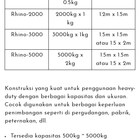
0.5kg
Rhino-2000
2000kg x 1
1.2m x 1.5m
kg
Rhino-3000
3000kg x 1kg
1.5m x 1.5m
atau 1.5 x 2m
Rhino-5000
5000kg x
1.5m x 1.5m
2kg
atau 1.5 x 2m
Konstruksi yang kuat untuk penggunaan heavy-
duty dengan berbagai kapasitas dan ukuran.
Cocok digunakan untuk berbagai keperluan
penimbangan seperti di pergudangan, pabrik,
peternakan, dll.
Tersedia kapasitas 500kg ~ 5000kg