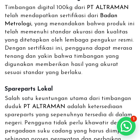
Timbangan digital 100kg dari
PT ALTRAMAN
telah mendapatkan sertifikasi dari
Badan
Metrologi
, yang menandakan bahwa produk ini
telah memenuhi standar akurasi dan kualitas
yang ditetapkan oleh lembaga pengukur resmi.
Dengan sertifikasi ini, pengguna dapat merasa
tenang dan yakin bahwa timbangan yang
digunakan memberikan hasil yang akurat
sesuai standar yang berlaku.
Spareparts Lokal
Salah satu keuntungan utama dari timbangan
duduk
PT ALTRAMAN
adalah ketersediaan
spareparts yang sepenuhnya tersedia di dalam
1
negeri. Pengguna tidak perlu khawatir dengan
pengadaan suku cadang yang harus diimpor,
sehingga proses perawatan dan perbaikan