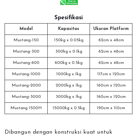
Spesifikasi
Model
Kapasitas
Ukuran Platform
Mustang-150
150kg x 0.05kg
62cm x 48cm
Mustang-300
300kg x 0.1kg
62cm x 48cm
Mustang-600
600kg x 0.5kg
62cm x 48cm
Mustang-1000
1000kg x 1kg
117cm x 120cm
Mustang-2000
2000kg x 1kg
160cm x 120cm
Mustang-3000
3000kg x 1kg
160cm x 120cm
Mustang 1500H
15000kg x 0.5kg
190cm x 110cm
Dibangun dengan konstruksi kuat untuk