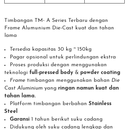
Timbangan TM- A Series Terbaru dengan
Frame Alumunium Die-Cast kuat dan tahan
lama
Tersedia kapasitas 30 kg ~ 150kg
Pagar opsional untuk perlindungan ekstra
Proses produksi dengan menggunakan
teknologi
full-pressed body
&
powder coating
Frame
timbangan menggunakan bahan
Die
Cast Aluminium
yang
ringan namun
kuat dan
tahan lama.
Platform timbangan berbahan
Stainless
Steel
Garansi
1 tahun berikut suku cadang
Didukung oleh suku cadang lengkap dan