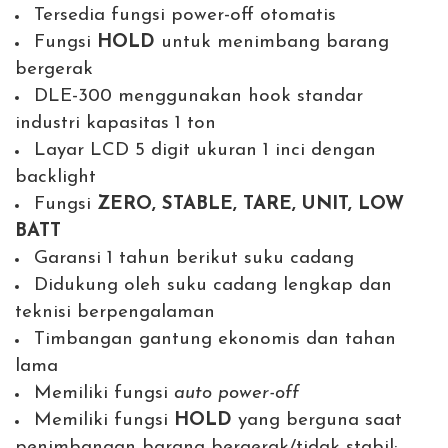
Tersedia fungsi power-off otomatis
Fungsi
HOLD
untuk menimbang barang
bergerak
DLE-300 menggunakan hook standar
industri kapasitas 1 ton
Layar LCD 5 digit ukuran 1 inci dengan
backlight
Fungsi
ZERO, STABLE, TARE, UNIT, LOW
BATT
Garansi 1 tahun berikut suku cadang
Didukung oleh suku cadang lengkap dan
teknisi berpengalaman
Timbangan gantung ekonomis dan tahan
lama
Memiliki fungsi
auto power-off
Memiliki fungsi
HOLD
yang berguna saat
penimbangan barang bergerak/tidak stabil;