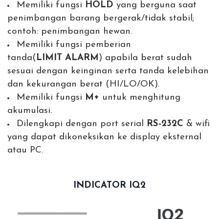
Memiliki fungsi
HOLD
yang berguna saat
penimbangan barang bergerak/tidak stabil;
contoh: penimbangan hewan.
Memiliki fungsi pemberian
tanda(
LIMIT
ALARM
) apabila berat sudah
sesuai dengan keinginan serta tanda kelebihan
dan kekurangan berat (HI/LO/OK).
Memiliki fungsi
M+
untuk menghitung
akumulasi.
Dilengkapi dengan port serial
RS-232C
& wifi
yang dapat dikoneksikan ke display eksternal
atau PC.
INDICATOR IQ2