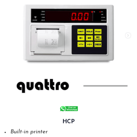
HCP
Built-in printer