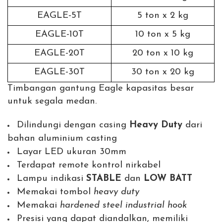
EAGLE-5T
5 ton x 2 kg
EAGLE-10T
10 ton x 5 kg
EAGLE-20T
20 ton x 10 kg
EAGLE-30T
30 ton x 20 kg
Timbangan gantung Eagle kapasitas besar
untuk segala medan.
Dilindungi dengan casing
Heavy Duty
dari
bahan aluminium casting
Layar LED ukuran 30mm
Terdapat remote kontrol nirkabel
Lampu indikasi
STABLE
dan
LOW BATT
Memakai tombol
heavy duty
Memakai
hardened steel industrial hook
Presisi yang dapat diandalkan, memiliki