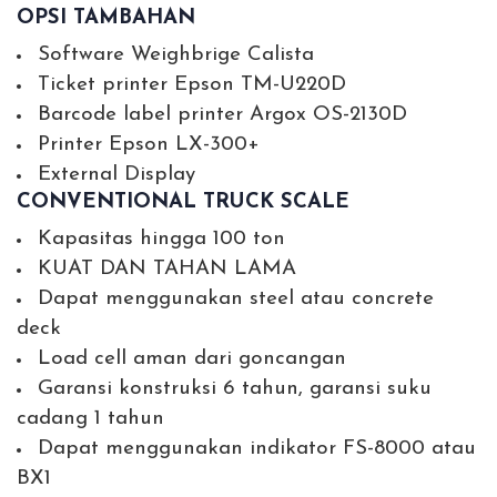
OPSI TAMBAHAN
Software Weighbrige Calista
Ticket printer Epson TM-U220D
Barcode label printer Argox OS-2130D
Printer Epson LX-300+
External Display
CONVENTIONAL TRUCK SCALE
Kapasitas hingga 100 ton
KUAT DAN TAHAN LAMA
Dapat menggunakan steel atau concrete
deck
Load cell aman dari goncangan
Garansi konstruksi 6 tahun, garansi suku
cadang 1 tahun
Dapat menggunakan indikator FS-8000 atau
BX1