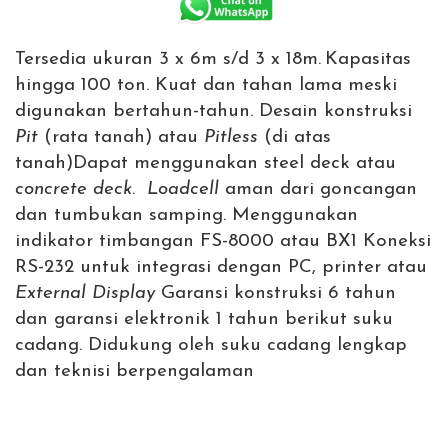
Tersedia ukuran 3 x 6m s/d 3 x 18m.
Kapasitas
hingga 100 ton. Kuat dan tahan lama meski
digunakan bertahun-tahun. Desain konstruksi
Pit
(rata tanah) atau
Pitless
(di atas
tanah)
Dapat menggunakan steel deck atau
concrete deck
.
Loadcell
aman dari goncangan
dan tumbukan samping.
Menggunakan
indikator timbangan FS-8000 atau BX1
Koneksi
RS-232 untuk integrasi dengan PC, printer atau
External Display
Garansi konstruksi 6 tahun
dan garansi elektronik 1 tahun berikut suku
cadang.
Didukung oleh suku cadang lengkap
dan teknisi berpengalaman