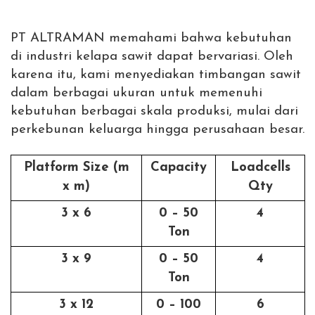
PT ALTRAMAN memahami bahwa kebutuhan
di industri kelapa sawit dapat bervariasi. Oleh
karena itu, kami menyediakan timbangan sawit
dalam berbagai ukuran untuk memenuhi
kebutuhan berbagai skala produksi, mulai dari
perkebunan keluarga hingga perusahaan besar.
Platform Size (m
Capacity
Loadcells
x m)
Qty
3 x 6
0 – 50
4
Ton
3 x 9
0 – 50
4
Ton
3 x 12
0 – 100
6