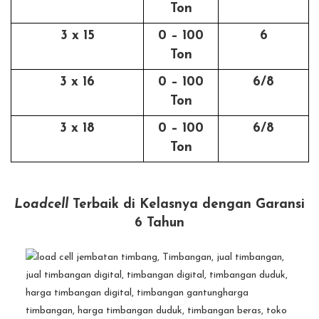
Ton
3 x 15
0 – 100
6
Ton
3 x 16
0 – 100
6/8
Ton
3 x 18
0 – 100
6/8
Ton
Loadcell
Terbaik di Kelasnya dengan Garansi
6 Tahun