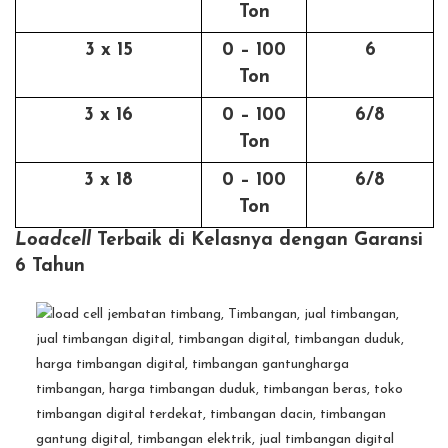
Ton
3 x 15
0 – 100
6
Ton
3 x 16
0 – 100
6/8
Ton
3 x 18
0 – 100
6/8
Ton
Loadcell
Terbaik di Kelasnya dengan Garansi
6 Tahun