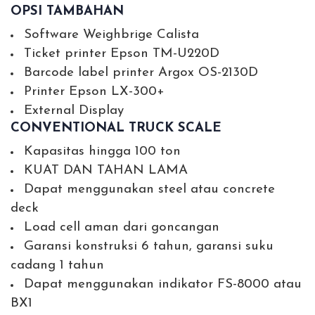
OPSI TAMBAHAN
Software Weighbrige Calista
Ticket printer Epson TM-U220D
Barcode label printer Argox OS-2130D
Printer Epson LX-300+
External Display
CONVENTIONAL TRUCK SCALE
Kapasitas hingga 100 ton
KUAT DAN TAHAN LAMA
Dapat menggunakan steel atau concrete
deck
Load cell aman dari goncangan
Garansi konstruksi 6 tahun, garansi suku
cadang 1 tahun
Dapat menggunakan indikator FS-8000 atau
BX1