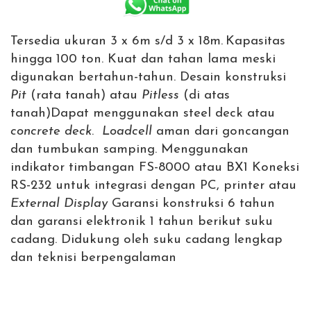
Tersedia ukuran 3 x 6m s/d 3 x 18m.
Kapasitas
hingga 100 ton. Kuat dan tahan lama meski
digunakan bertahun-tahun. Desain konstruksi
Pit
(rata tanah) atau
Pitless
(di atas
tanah)
Dapat menggunakan steel deck atau
concrete deck
.
Loadcell
aman dari goncangan
dan tumbukan samping.
Menggunakan
indikator timbangan FS-8000 atau BX1
Koneksi
RS-232 untuk integrasi dengan PC, printer atau
External Display
Garansi konstruksi 6 tahun
dan garansi elektronik 1 tahun berikut suku
cadang.
Didukung oleh suku cadang lengkap
dan teknisi berpengalaman