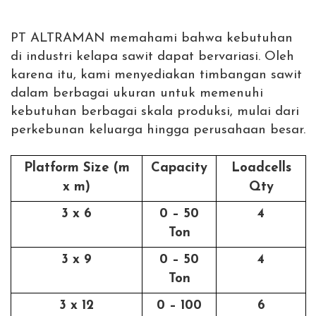
PT ALTRAMAN memahami bahwa kebutuhan
di industri kelapa sawit dapat bervariasi. Oleh
karena itu, kami menyediakan timbangan sawit
dalam berbagai ukuran untuk memenuhi
kebutuhan berbagai skala produksi, mulai dari
perkebunan keluarga hingga perusahaan besar.
Platform Size (m
Capacity
Loadcells
x m)
Qty
3 x 6
0 – 50
4
Ton
3 x 9
0 – 50
4
Ton
3 x 12
0 – 100
6