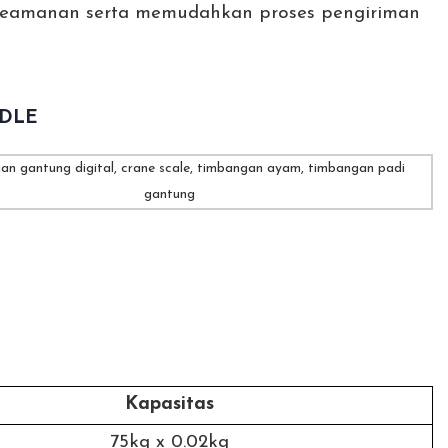
eamanan serta memudahkan proses pengiriman
 DLE
Kapasitas
75kg x 0.02kg