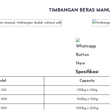
TIMBANGAN BERAS MANU
Spesifikasi
del
Capacity
-150
150kg x 100g
-300
300kg x 100g
-500
500kg x 200g