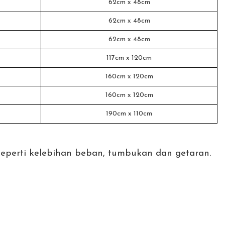
62cm x 48cm
62cm x 48cm
62cm x 48cm
117cm x 120cm
160cm x 120cm
160cm x 120cm
190cm x 110cm
perti kelebihan beban, tumbukan dan getaran.