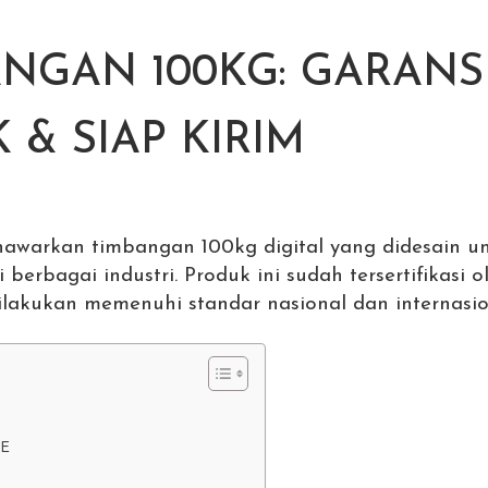
NGAN 100KG: GARANSI
 & SIAP KIRIM
arkan timbangan 100kg digital yang didesain un
 berbagai industri. Produk ini sudah tersertifikasi 
lakukan memenuhi standar nasional dan internasio
LE