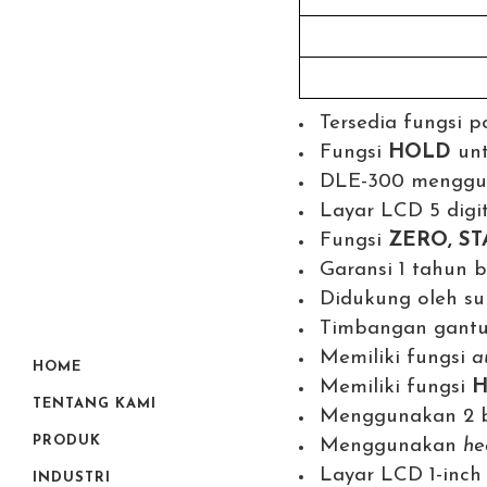
Tersedia fungsi p
Fungsi
HOLD
unt
DLE-300 mengguna
Layar LCD 5 digit
Fungsi
ZERO, ST
Garansi 1 tahun 
Didukung oleh su
Timbangan gantu
Memiliki fungsi
a
HOME
Memiliki fungsi
TENTANG KAMI
Menggunakan 2 ba
PRODUK
Menggunakan
he
Layar LCD 1-inch
INDUSTRI