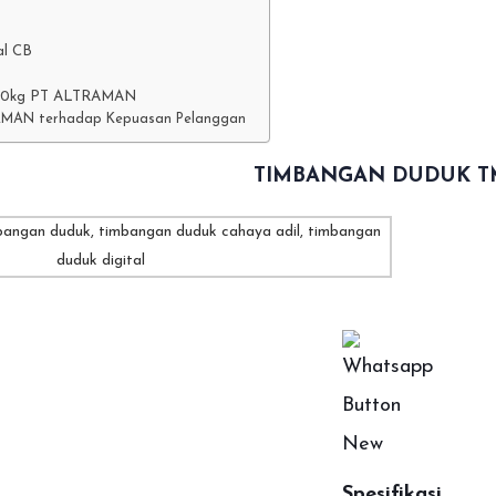
al CB
100kg PT ALTRAMAN
AMAN terhadap Kepuasan Pelanggan
TIMBANGAN DUDUK T
Spesifikasi