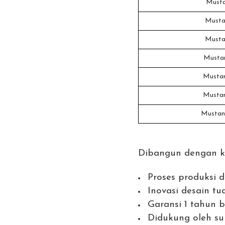
Musta
Musta
Musta
Musta
Musta
Musta
Mustan
Dibangun dengan ko
Proses produksi 
Inovasi desain t
Garansi 1 tahun 
Didukung oleh su