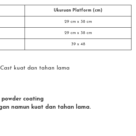
Ukuruan Platform (cm)
29 cm x 38 cm
29 cm x 38 cm
39 x 48
-Cast
kuat dan tahan lama
&
powder coating
ngan namun
kuat dan tahan lama.