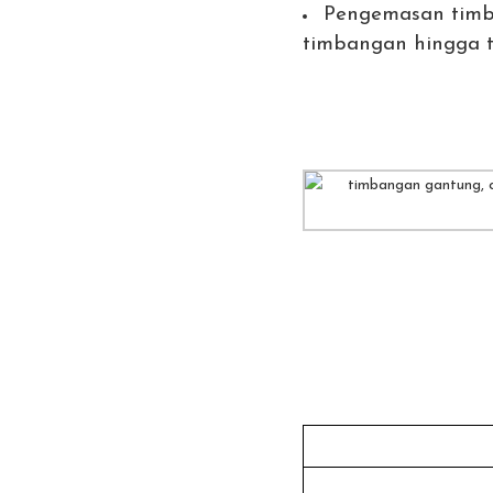
Pengemasan timb
timbangan hingga t