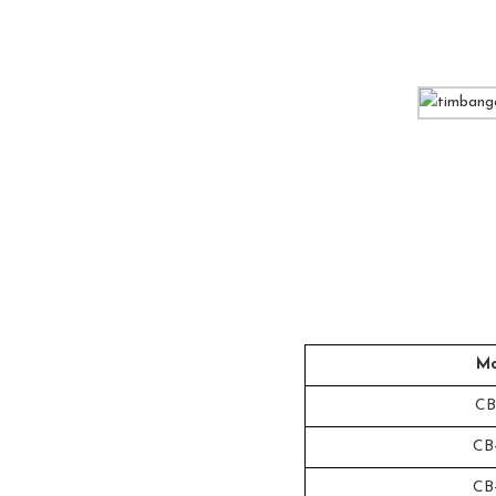
Mo
CB
CB
CB