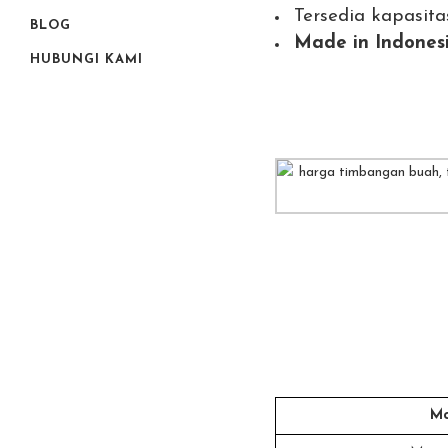
Tersedia kapasita
BLOG
Made in Indones
HUBUNGI KAMI
Mo