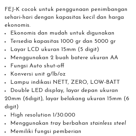
FEJ-K cocok untuk penggunaan penimbangan
sehari-hari dengan kapasitas kecil dan harga
ekonomis.
Ekonomis dan mudah untuk digunakan
Tersedia kapasitas 1000 gr dan 5000 gr
Layar LCD ukuran 15mm (5 digit)
Menggunakan 2 buah batere ukuran AA
Fungsi Auto shut-off
Konversi unit g/lb/oz
Lampu indikasi NETT, ZERO, LOW-BATT
Double LED display, layar depan ukuran
20mm (6digit), layar belakang ukuran 15mm (6
digit)
High resolution 1/30.000
Menggunakan
tray
berbahan
stainless steel
Memiliki fungsi pemberian