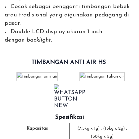
Cocok sebagai pengganti timbangan bebek
atau tradisional yang digunakan pedagang di
pasar.
Double LCD display ukuran 1 inch
dengan
backlight.
TIMBANGAN ANTI AIR HS
Spesifikasi
Kapasitas
(7,5kg x 1g) , (15kg x 2g) ,
(30kg x 5g)