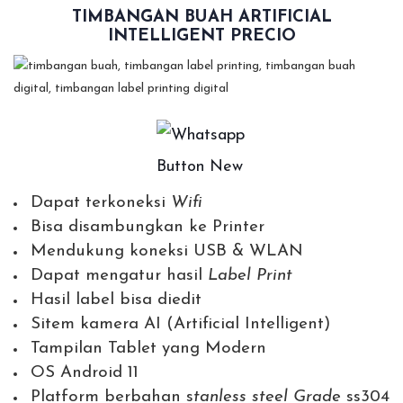
TIMBANGAN BUAH ARTIFICIAL
INTELLIGENT PRECIO
Dapat terkoneksi
Wifi
Bisa disambungkan ke Printer
Mendukung koneksi USB & WLAN
Dapat mengatur hasil
Label Print
Hasil label bisa diedit
Sitem kamera AI (Artificial Intelligent)
Tampilan Tablet yang Modern
OS Android 11
Platform berbahan s
tanless steel Grade
ss304