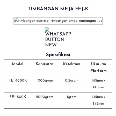
TIMBANGAN MEJA FEJ-K
Spesifikasi
Model
Kapasitas
Ketelitian
Ukuruan
Platform
FEJ-1000K
1000gram
0.5gram
145mm x
145mm
FEJ-500K
5000gram
1gram
145mm x
145mm