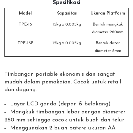
Spesifikasi
Model
Kapasitas
Ukuran Platform
TPE-15
15kg x 0.005kg
Bentuk mangkuk
diameter 260mm
TPE-15F
15kg x 0.005kg
Bentuk datar
diameter 8mm
Timbangan portable ekonomis dan sangat
mudah dalam pemakaian. Cocok untuk retail
dan dagang.
Layar LCD ganda (depan & belakang)
Mangkuk timbangan lebar dengan diameter
260 mm sehingga cocok untuk buah dan telur
Menggunakan 2 buah batere ukuran AA