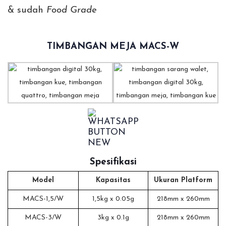
& sudah
Food Grade
TIMBANGAN MEJA MACS-W
Spesifikasi
Model
Kapasitas
Ukuran Platform
MACS-1,5/W
1,5kg x 0.05g
218mm x 260mm
MACS-3/W
3kg x 0.1g
218mm x 260mm