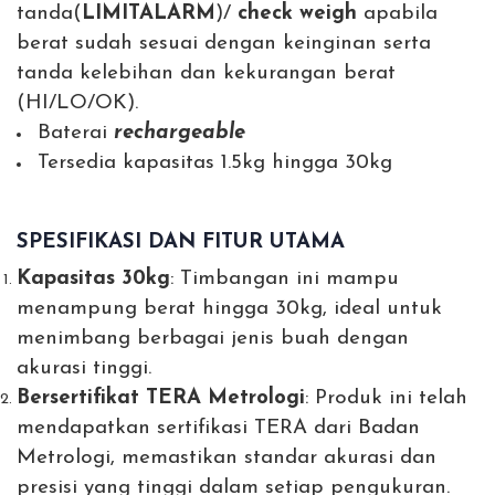
tanda(
LIMIT
ALARM
)/
check weigh
apabila
berat sudah sesuai dengan keinginan serta
tanda kelebihan dan kekurangan berat
(HI/LO/OK).
Baterai
rechargeable
Tersedia kapasitas 1.5kg hingga 30kg
SPESIFIKASI DAN FITUR UTAMA
Kapasitas 30kg
: Timbangan ini mampu
menampung berat hingga 30kg, ideal untuk
menimbang berbagai jenis buah dengan
akurasi tinggi.
Bersertifikat TERA Metrologi
: Produk ini telah
mendapatkan sertifikasi TERA dari
Badan
Metrologi,
memastikan standar akurasi dan
presisi yang tinggi dalam setiap pengukuran.