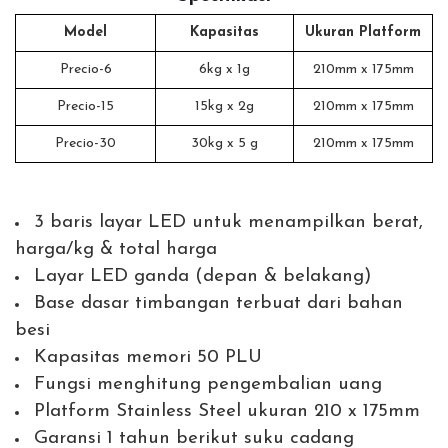
Model
Kapasitas
Ukuran Platform
Precio-6
6kg x 1g
210mm x 175mm
Precio-15
15kg x 2g
210mm x 175mm
Precio-30
30kg x 5 g
210mm x 175mm
3 baris layar LED untuk menampilkan berat,
harga/kg & total harga
Layar LED ganda (depan & belakang)
Base dasar timbangan terbuat dari bahan
besi
Kapasitas memori 50 PLU
Fungsi menghitung pengembalian uang
Platform Stainless Steel ukuran 210 x 175mm
Garansi 1 tahun berikut suku cadang