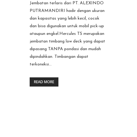
Jembatan terlaris dari PT. ALEXINDO
PUTRAMANDIRI hadir dengan ukuran
dan kapasitas yang lebih kecil, cocok
dan bisa digunakan untuk mobil pick-up
ataupun engkel.Hercules TS merupakan
jembatan timbang low deck yang dapat
dipasang TANPA pondasi dan mudah
dipindahkan. Timbangan dapat
terkoneksi...
READ MORE