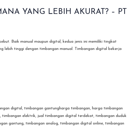
ANA YANG LEBIH AKURAT? – PT
t. Baik manual maupun digital, kedua jenis ini memiliki tingkat
ng lebih tinggi dengan timbangan manual. Timbangan digital bekerja