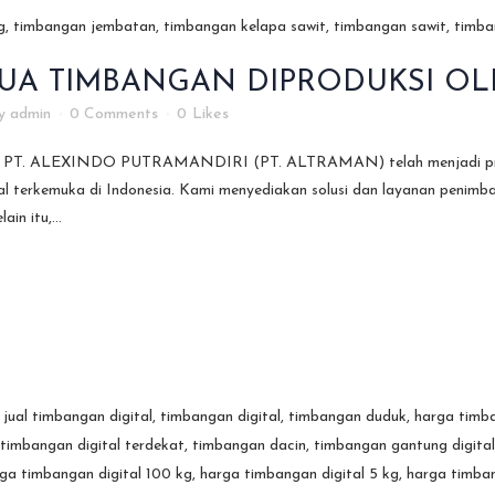
UA TIMBANGAN DIPRODUKSI OLE
y
admin
0 Comments
0
Likes
47, PT. ALEXINDO PUTRAMANDIRI (PT. ALTRAMAN) telah menjadi produs
sial terkemuka di Indonesia. Kami menyediakan solusi dan layanan penimb
in itu,...