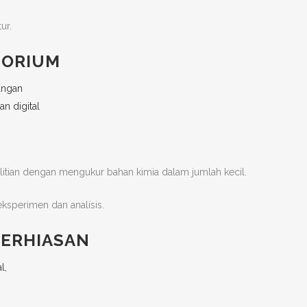
ur.
TORIUM
itian dengan mengukur bahan kimia dalam jumlah kecil.
ksperimen dan analisis.
PERHIASAN