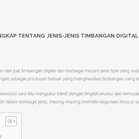
GKAP TENTANG JENIS-JENIS TIMBANGAN DIGIT
 dan jual timbangan digital dari berbagai macam jenis tipe yang suda
bangan sebagai produsen terbaik yang menghasilkan timbangan yang aku
revolusi cara kita mengukur berat dengan tingkat akurasi dan kemudah
hadir dalam berbagai jenis, masing-masing memiliki kegunaan khusus 
ur