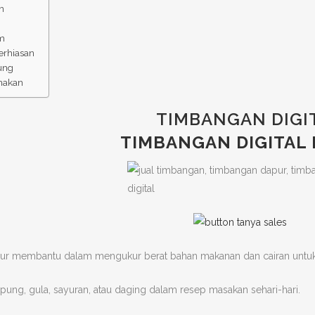
n
um
rhiasan
tung
rnakan
TIMBANGAN DIGI
TIMBANGAN DIGITAL
ur membantu dalam mengukur berat bahan makanan dan cairan untu
pung, gula, sayuran, atau daging dalam resep masakan sehari-hari.