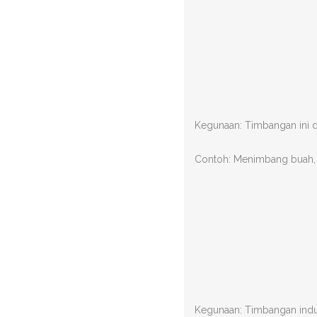
Kegunaan: Timbangan ini d
Contoh: Menimbang buah, sa
Kegunaan: Timbangan indus