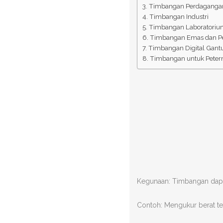
Timbangan Perdaganga
Timbangan Industri
Timbangan Laboratori
Timbangan Emas dan Pe
Timbangan Digital Gan
Timbangan untuk Pete
Kegunaan: Timbangan dap
Contoh: Mengukur berat te