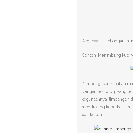
Kegunaan: Timbangan ini 
Contoh: Menimbang kucing,
Dari pengukuran bahan mas
Dengan teknologi yang teru
kegunaannya, timbangan di
mendukung keberhasilan be
dan kokoh.