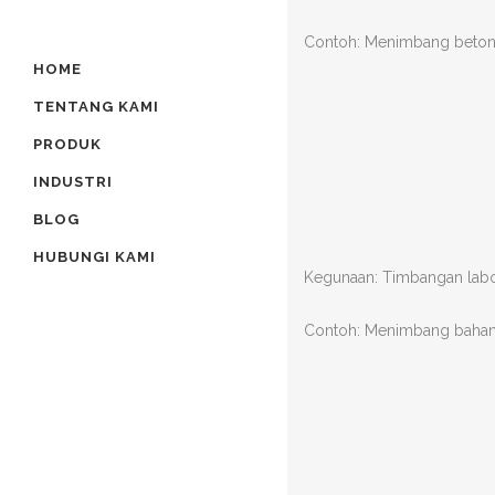
Contoh: Menimbang beton, 
HOME
TENTANG KAMI
PRODUK
INDUSTRI
BLOG
HUBUNGI KAMI
Kegunaan: Timbangan labo
Contoh: Menimbang bahan r