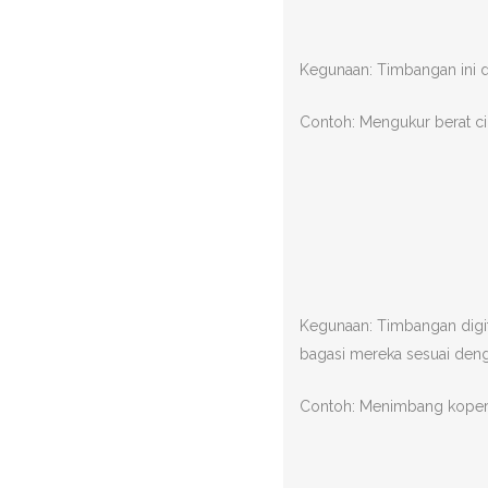
Kegunaan: Timbangan ini d
Contoh: Mengukur berat cin
Kegunaan: Timbangan digi
bagasi mereka sesuai den
Contoh: Menimbang koper, 