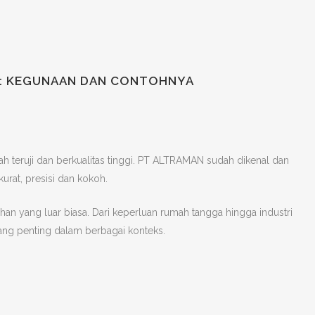
AL: KEGUNAAN DAN CONTOHNYA
h teruji dan berkualitas tinggi. PT ALTRAMAN sudah dikenal dan
rat, presisi dan kokoh.
an yang luar biasa. Dari keperluan rumah tangga hingga industri
yang penting dalam berbagai konteks.