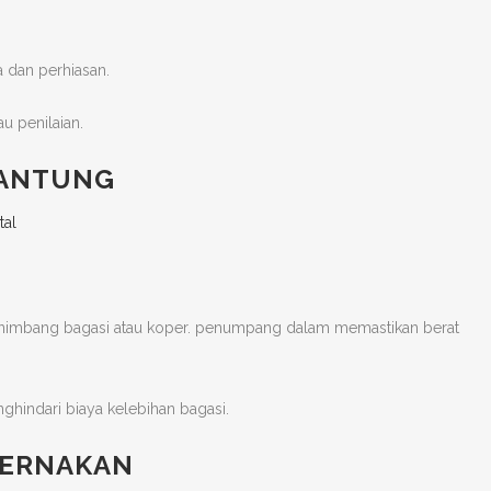
a dan perhiasan.
u penilaian.
GANTUNG
menimbang bagasi atau koper. penumpang dalam memastikan berat
hindari biaya kelebihan bagasi.
TERNAKAN