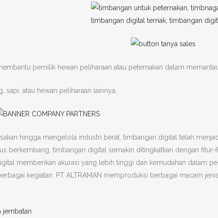
membantu pemilik hewan peliharaan atau peternakan dalam memantau
 sapi, atau hewan peliharaan lainnya.
akan hingga mengelola industri berat, timbangan digital telah menja
s berkembang, timbangan digital semakin ditingkatkan dengan fitur-fi
gital memberikan akurasi yang lebih tinggi dan kemudahan dalam pe
rbagai kegiatan. PT ALTRAMAN memproduksi berbagai macam jenis tim