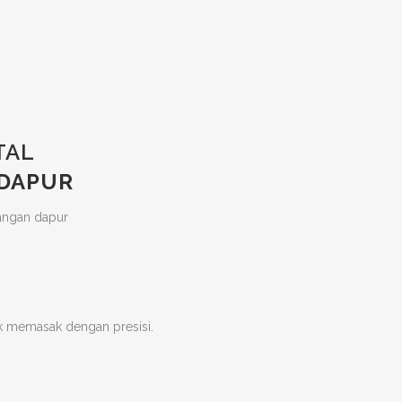
TAL
 DAPUR
k memasak dengan presisi.