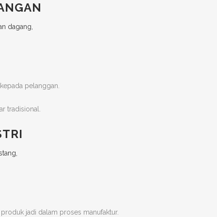
GANGAN
l kepada pelanggan.
 tradisional.
STRI
 produk jadi dalam proses manufaktur.