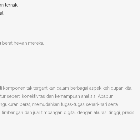
 berat hewan mereka.
di komponen tak tergantikan dalam berbagai aspek kehidupan kita.
tur seperti konektivitas dan kemampuan analisis. Apapun
ngukuran berat, memudahkan tugas-tugas sehari-hari serta
bangan dan jual timbangan digital dengan akurasi tinggi, presisi