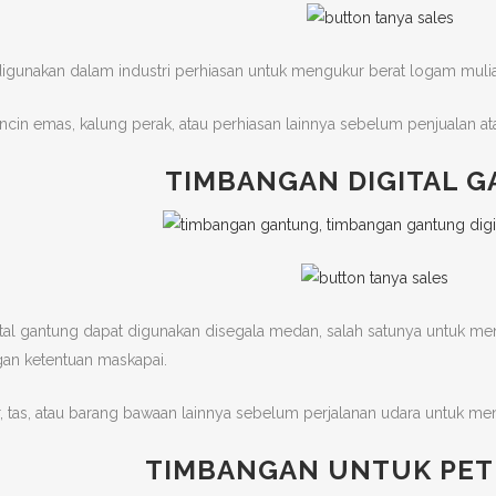
igunakan dalam industri perhiasan untuk mengukur berat logam muli
cin emas, kalung perak, atau perhiasan lainnya sebelum penjualan ata
TIMBANGAN DIGITAL 
tal gantung dapat digunakan disegala medan, salah satunya untuk 
gan ketentuan maskapai.
tas, atau barang bawaan lainnya sebelum perjalanan udara untuk meng
TIMBANGAN UNTUK PE