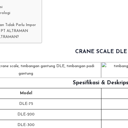
si
rologi
an Tidak Perlu Impor
le PT ALTRAMAN
ALTRAMAN?
CRANE SCALE DLE
Spesifikasi & Deskrips
Model
DLE-75
DLE-200
DLE-300