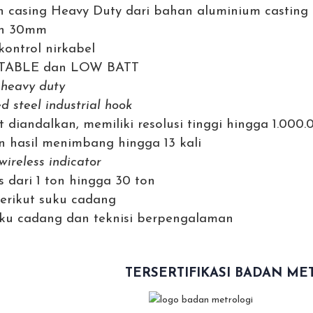
n casing Heavy Duty dari bahan aluminium casting
an 30mm
kontrol nirkabel
 STABLE dan LOW BATT
l
heavy duty
d steel industrial hook
t diandalkan, memiliki resolusi tinggi hingga 1.000.
 hasil menimbang hingga 13 kali
wireless indicator
s dari 1 ton hingga 30 ton
berikut suku cadang
ku cadang dan teknisi berpengalaman
TERSERTIFIKASI BADAN ME