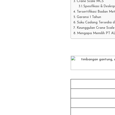
Crane Scale MCS
Spesifikasi & Deskrip
Tersertifikasi Badan Met
Garansi 1 Tahun
Suku Cadang Tersedia d
Keunggulan Crane Sca
Mengapa Memilih PT 