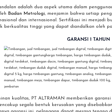
andalan adalah dua aspek utama dalam penggunaa
oleh
Badan Metrologi
, menjamin bahwa setiap peng
asional dan internasional. Sertifikasi ini menja
berkualitas tinggi yang dapat diandalkan oleh par
GARANSI 1 TAHUN
inan kualitas, PT ALTRAMAN memberikan garansi 
 mencakup segala bentuk kerusakan yang disebabkan
anya garansi ini, pelanggan dapat merasa tenang 