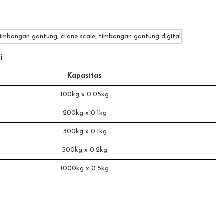
i
Kapasitas
100kg x 0.05kg
200kg x 0.1kg
300kg x 0.1kg
500kg x 0.2kg
1000kg x 0.5kg