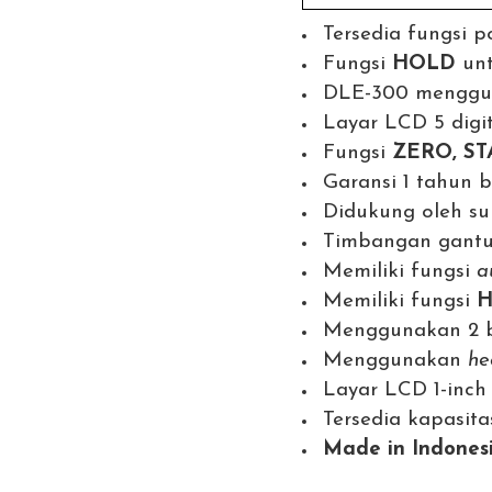
Tersedia fungsi p
Fungsi
HOLD
unt
DLE-300 mengguna
Layar LCD 5 digit
Fungsi
ZERO, ST
Garansi 1 tahun 
Didukung oleh su
Timbangan gantu
Memiliki fungsi
a
Memiliki fungsi
Menggunakan 2 ba
Menggunakan
he
Layar LCD 1-inch
Tersedia kapasita
Made in Indones