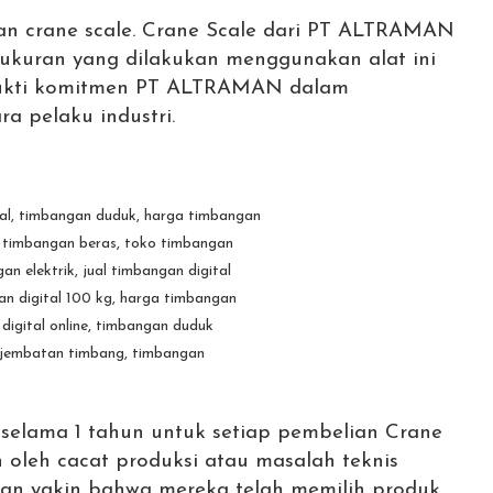
n crane scale. Crane Scale dari PT ALTRAMAN
ukuran yang dilakukan menggunakan alat ini
di bukti komitmen PT ALTRAMAN dalam
a pelaku industri.
selama 1 tahun untuk setiap pembelian Crane
 oleh cacat produksi atau masalah teknis
dan yakin bahwa mereka telah memilih produk