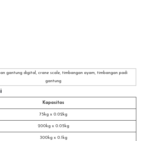
i
Kapasitas
75kg x 0.02kg
200kg x 0.05kg
300kg x 0.1kg