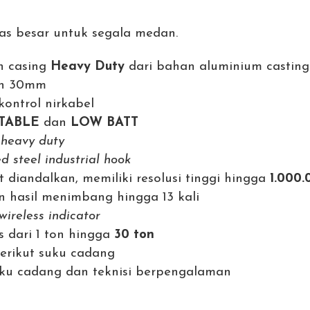
tas besar untuk segala medan.
n casing
Heavy Duty
dari bahan aluminium casting
an 30mm
kontrol nirkabel
TABLE
dan
LOW BATT
l
heavy duty
d steel industrial hook
t diandalkan, memiliki resolusi tinggi hingga
1.000.
 hasil menimbang hingga 13 kali
wireless indicator
s dari 1 ton hingga
30 ton
berikut suku cadang
ku cadang dan teknisi berpengalaman