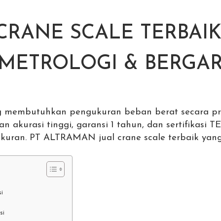
CRANE SCALE TERBAIK
 METROLOGI & BERGAR
g membutuhkan pengukuran beban berat secara pr
gan akurasi tinggi, garansi 1 tahun, dan sertifikasi
kuran. PT ALTRAMAN jual crane scale terbaik yang
si
si