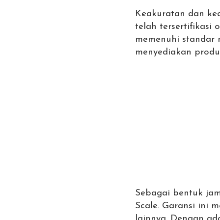
Keakuratan dan ke
telah tersertifikasi 
memenuhi standar n
menyediakan produk 
Sebagai bentuk jam
Scale. Garansi ini
lainnya. Dengan ad