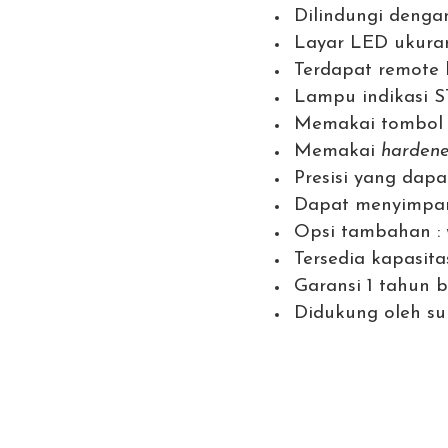
Dilindungi denga
Layar LED ukur
Terdapat remote 
Lampu indikasi
Memakai tombo
Memakai
hardene
Presisi yang dapa
Dapat menyimpan
Opsi tambahan :
Tersedia kapasita
Garansi 1 tahun 
Didukung oleh su