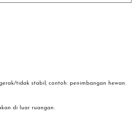
rak/tidak stabil; contoh: penimbangan hewan.
kan di luar ruangan.