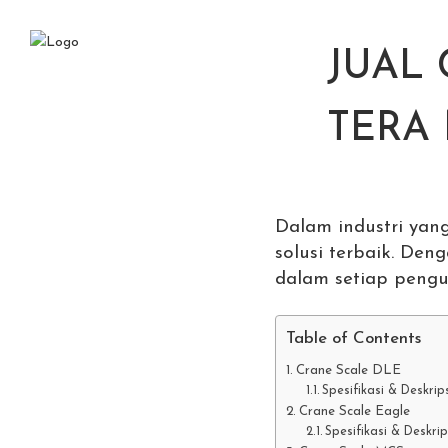
JUAL 
TERA
Dalam industri yan
solusi terbaik. Den
dalam setiap pengu
Table of Contents
Crane Scale DLE
Spesifikasi & Deskrip
Crane Scale Eagle
Spesifikasi & Deskrip