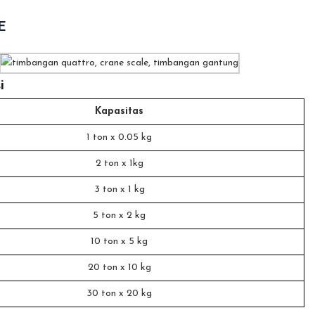
E
i
Kapasitas
1 ton x 0.05 kg
2 ton x 1kg
3 ton x 1 kg
5 ton x 2 kg
10 ton x 5 kg
20 ton x 10 kg
30 ton x 20 kg