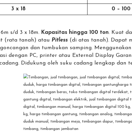
3 x 18
0 – 100
 6m s/d 3 x 18m.
Kapasitas hingga 100 ton
.
Kuat da
it (rata tanah) atau
Pitless
(di atas tanah).
Dapat 
 goncangan dan tumbukan samping.
Menggunakan 
asi dengan PC, printer atau External Display
Garans
 cadang.
Didukung oleh suku cadang lengkap dan t