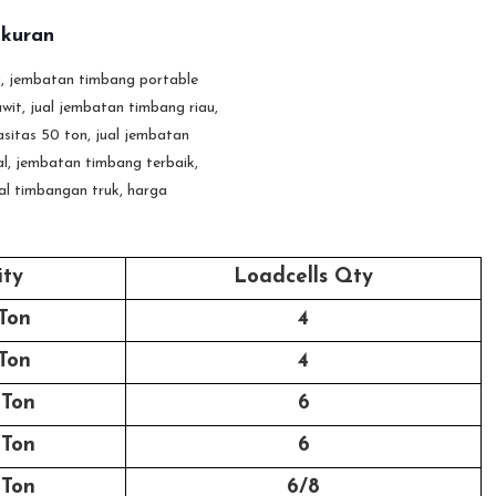
Ukuran
ity
Loadcells Qty
Ton
4
Ton
4
 Ton
6
 Ton
6
 Ton
6/8