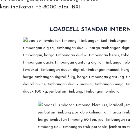
an indikator FS-8000 atau BX1
LOADCELL
STANDAR INTER