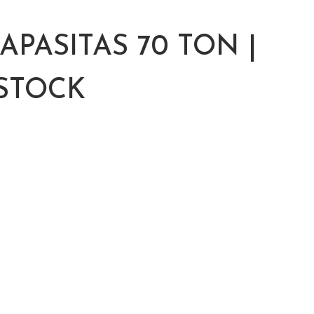
PASITAS 70 TON |
 STOCK