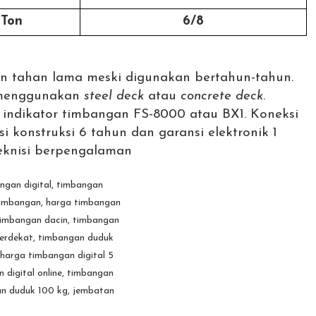
 Ton
6/8
n tahan lama meski digunakan bertahun-tahun.
menggunakan
steel deck
atau
concrete deck
.
indikator timbangan FS-8000 atau BX1.
Koneksi
i konstruksi 6 tahun dan garansi elektronik 1
eknisi berpengalaman