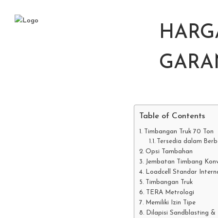
HARGA
GARAN
Table of Contents
Timbangan Truk 70 Ton
Tersedia dalam Berb
Opsi Tambahan
Jembatan Timbang Konv
Loadcell Standar Intern
Timbangan Truk
TERA Metrologi
Memiliki Izin Tipe
Dilapisi Sandblasting &