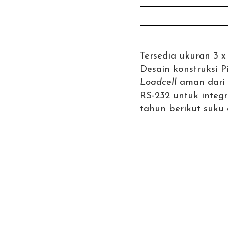
Tersedia ukuran 3 x
Desain konstruksi P
Loadcell
aman dari
RS-232 untuk integr
tahun berikut suku