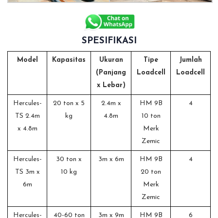
SPESIFIKASI
Model
Kapasitas
Ukuran
Tipe
Jumlah
(Panjang
Loadcell
Loadcell
x Lebar)
Hercules-
20 ton x 5
2.4m x
HM 9B
4
TS 2.4m
kg
4.8m
10 ton
x 4.8m
Merk
Zemic
Hercules-
30 ton x
3m x 6m
HM 9B
4
TS 3m x
10 kg
20 ton
6m
Merk
Zemic
Hercules-
40-60 ton
3m x 9m
HM 9B
6