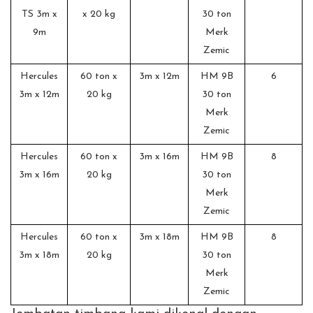
TS 3m x
x 20 kg
30 ton
9m
Merk
Zemic
Hercules
60 ton x
3m x 12m
HM 9B
6
3m x 12m
20 kg
30 ton
Merk
Zemic
Hercules
60 ton x
3m x 16m
HM 9B
8
3m x 16m
20 kg
30 ton
Merk
Zemic
Hercules
60 ton x
3m x 18m
HM 9B
8
3m x 18m
20 kg
30 ton
Merk
Zemic