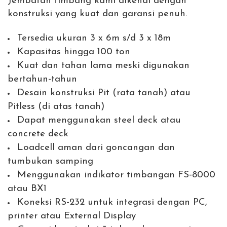
Jembatan timbang kami dikenal dengan
konstruksi yang kuat dan garansi penuh.
Tersedia ukuran 3 x 6m s/d 3 x 18m
Kapasitas hingga 100 ton
Kuat dan tahan lama meski digunakan
bertahun-tahun
Desain konstruksi Pit (rata tanah) atau
Pitless (di atas tanah)
Dapat menggunakan steel deck atau
concrete deck
Loadcell aman dari goncangan dan
tumbukan samping
Menggunakan indikator timbangan FS-8000
atau BX1
Koneksi RS-232 untuk integrasi dengan PC,
printer atau External Display