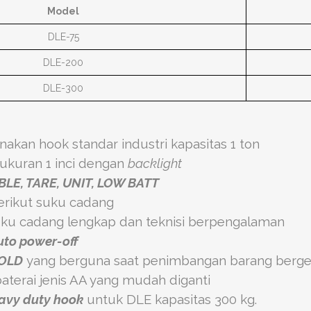
Model
DLE-75
DLE-200
DLE-300
kan hook standar industri kapasitas 1 ton
 ukuran 1 inci dengan
backlight
BLE, TARE, UNIT, LOW BATT
berikut suku cadang
ku cadang lengkap dan teknisi berpengalaman
uto power-off
OLD
yang berguna saat penimbangan barang berger
terai jenis AA yang mudah diganti
avy duty hook
untuk DLE kapasitas 300 kg.