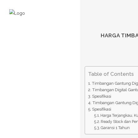
HARGA TIMBA
Table of Contents
Timbangan Gantung Digi
Timbangan Digital Gant
Spesifikasi
Timbangan Gantung Digi
Spesifikasi
Harga Terjangkau, Ku
Ready Stock dan Pen
Garansi 1 Tahun