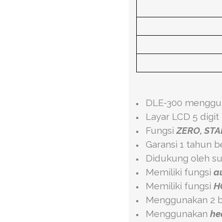
DLE-300 mengguna
Layar LCD 5 digit
Fungsi
ZERO, STA
Garansi 1 tahun 
Didukung oleh su
Memiliki fungsi
a
Memiliki fungsi
H
Menggunakan 2 ba
Menggunakan
he