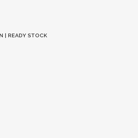
N | READY STOCK