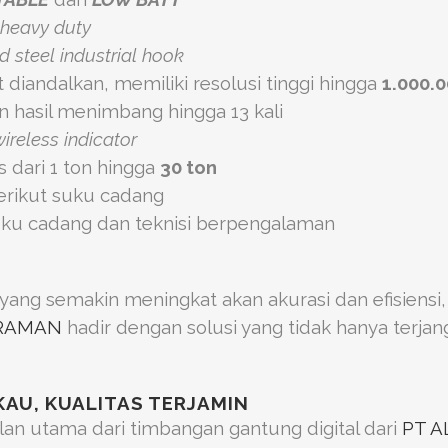
heavy duty
 steel industrial hook
t diandalkan, memiliki resolusi tinggi hingga
1.000.
hasil menimbang hingga 13 kali
wireless indicator
s dari 1 ton hingga
30 ton
berikut suku cadang
ku cadang dan teknisi berpengalaman
ng semakin meningkat akan akurasi dan efisiensi, 
TRAMAN
hadir dengan solusi yang tidak hanya terjan
AU, KUALITAS TERJAMIN
lan utama dari timbangan gantung digital dari
PT 