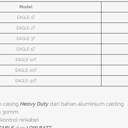
Model
EAGLE-1T
EAGLE-2T
EAGLE-3T
EAGLE-5T
EAGLE-10T
EAGLE-20T
EAGLE-30T
n casing
Heavy Duty
dari bahan aluminium casting
an 30mm
kontrol nirkabel
TABLE
dan
LOW BATT