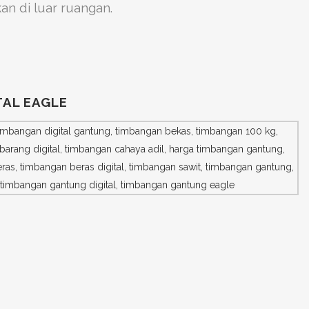
n di luar ruangan.
AL EAGLE