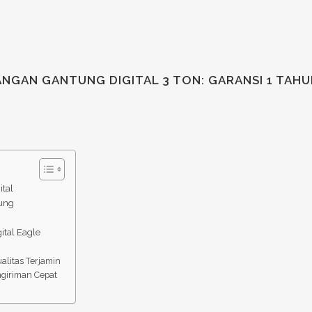
NGAN GANTUNG DIGITAL 3 TON: GARANSI 1 TAHU
tal
ung
tal Eagle
alitas Terjamin
giriman Cepat