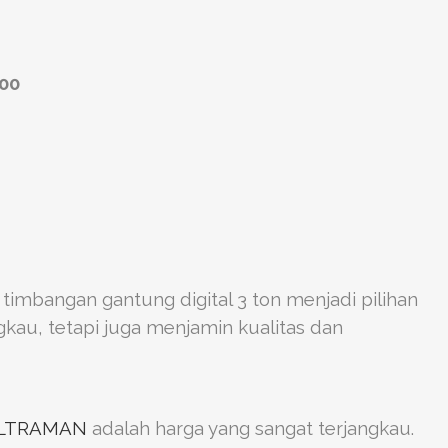
000
timbangan gantung digital 3 ton menjadi pilihan
gkau, tetapi juga menjamin kualitas dan
ALTRAMAN
adalah harga yang sangat terjangkau.