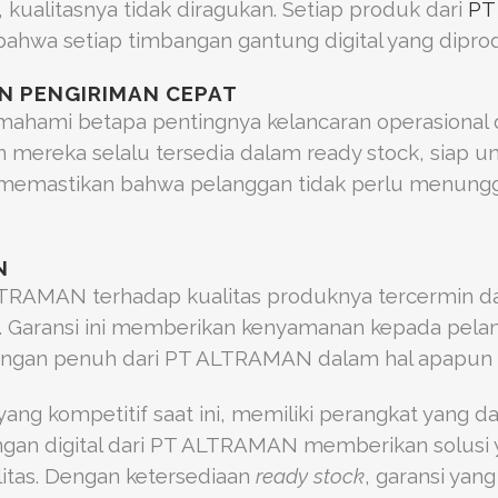
kualitasnya tidak diragukan. Setiap produk dari
PT
bahwa setiap timbangan gantung digital yang dipro
N PENGIRIMAN CEPAT
hami betapa pentingnya kelancaran operasional da
on mereka selalu tersedia dalam ready stock, siap 
i memastikan bahwa pelanggan tidak perlu menun
N
RAMAN terhadap kualitas produknya tercermin dal
. Garansi ini memberikan kenyamanan kepada pel
gan penuh dari PT ALTRAMAN dalam hal apapun te
yang kompetitif saat ini, memiliki perangkat yang d
gan digital dari PT ALTRAMAN memberikan solusi y
tas. Dengan ketersediaan
ready stock
, garansi yan