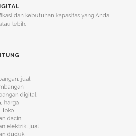
IGITAL
fikasi dan kebutuhan kapasitas yang Anda
tau lebih.
ANTUNG