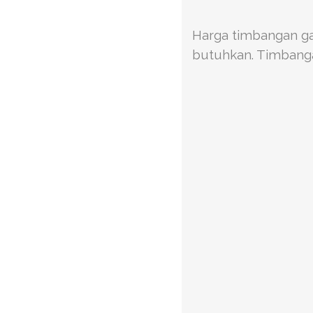
Harga timbangan gan
butuhkan. Timbangan