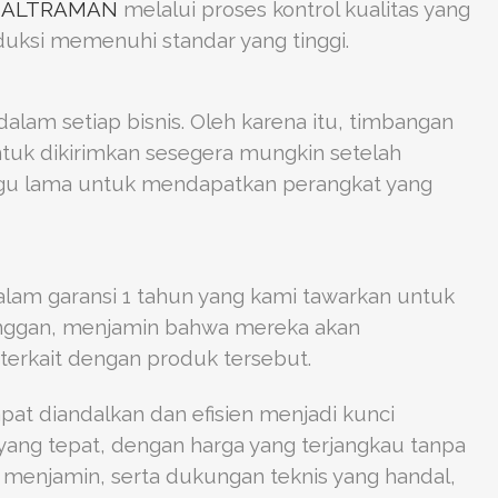
 ALTRAMAN
melalui proses kontrol kualitas yang
duksi memenuhi standar yang tinggi.
lam setiap bisnis. Oleh karena itu, timbangan
untuk dikirimkan sesegera mungkin setelah
ggu lama untuk mendapatkan perangkat yang
am garansi 1 tahun yang kami tawarkan untuk
anggan, menjamin bahwa mereka akan
rkait dengan produk tersebut.
apat diandalkan dan efisien menjadi kunci
ang tepat, dengan harga yang terjangkau tanpa
g menjamin, serta dukungan teknis yang handal,