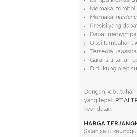
Memakai tombol
Memakai
hardened
Presisi yang dapa
Dapat menyimpan 
Opsi tambahan :
Tersedia kapasita
Garansi 1 tahun 
Didukung oleh su
Dengan kebutuhan ya
yang tepat.
PT AL
keandalan.
HARGA TERJANGK
Salah satu keunggu