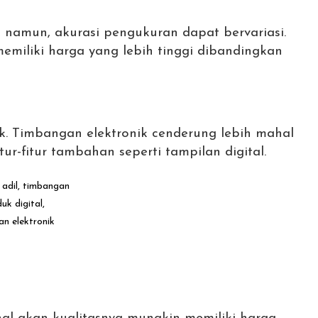
 namun, akurasi pengukuran dapat bervariasi.
miliki harga yang lebih tinggi dibandingkan
k. Timbangan elektronik cenderung lebih mahal
r-fitur tambahan seperti tampilan digital.