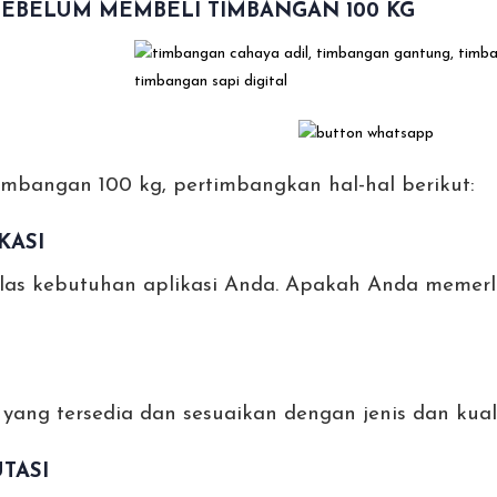
EBELUM MEMBELI TIMBANGAN 100 KG
mbangan 100 kg, pertimbangkan hal-hal berikut:
KASI
las kebutuhan aplikasi Anda. Apakah Anda memerluk
yang tersedia dan sesuaikan dengan jenis dan kual
TASI