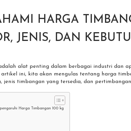
HAMI HARGA TIMBANG
R, JENIS, DAN KEBUT
dalah alat penting dalam berbagai industri dan 
 artikel ini, kita akan mengulas tentang harga ti
 jenis timbangan yang tersedia, dan pertimbanga
pengaruhi Harga Timbangan 100 kg