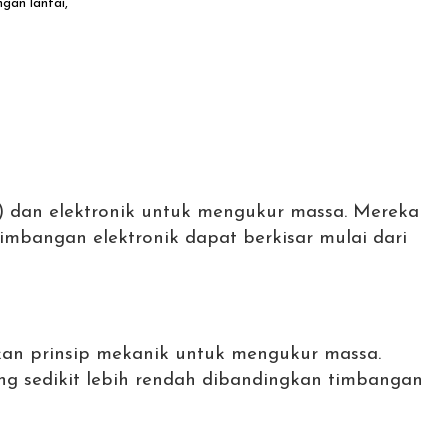
) dan elektronik untuk mengukur massa. Mereka
imbangan elektronik dapat berkisar mulai dari
an prinsip mekanik untuk mengukur massa.
ng sedikit lebih rendah dibandingkan timbangan