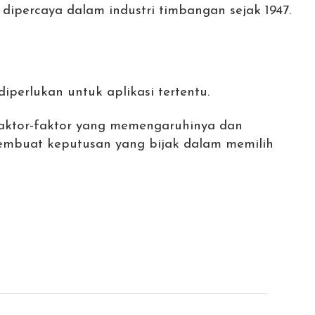
dipercaya dalam industri timbangan sejak 1947.
iperlukan untuk aplikasi tertentu.
faktor-faktor yang memengaruhinya dan
mbuat keputusan yang bijak dalam memilih