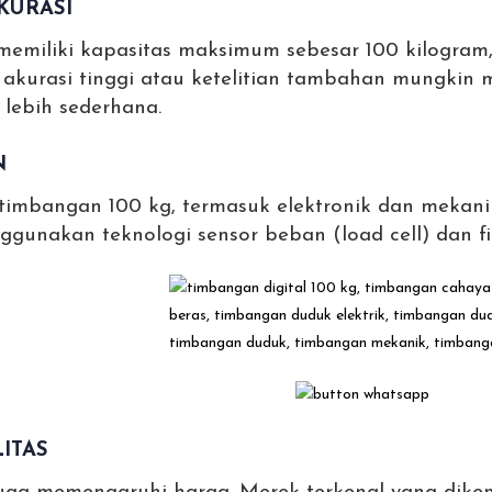
KURASI
emiliki kapasitas maksimum sebesar 100 kilogram,
kurasi tinggi atau ketelitian tambahan mungkin me
lebih sederhana.
N
 timbangan 100 kg, termasuk elektronik dan mekani
unakan teknologi sensor beban (load cell) dan fitu
ITAS