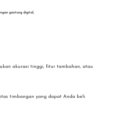
an akurasi tinggi, fitur tambahan, atau
itas timbangan yang dapat Anda beli.