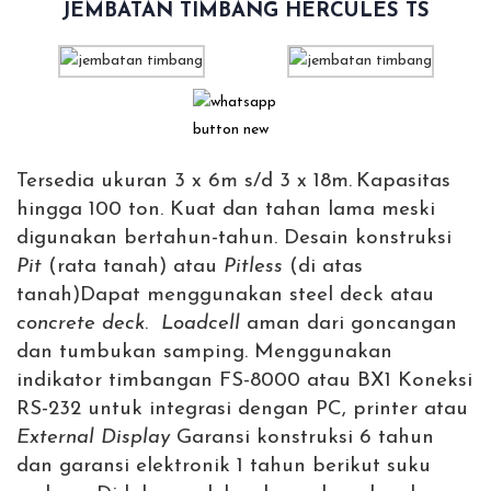
JEMBATAN TIMBANG HERCULES TS
Tersedia ukuran 3 x 6m s/d 3 x 18m.
Kapasitas
hingga 100 ton.
Kuat dan tahan lama meski
digunakan bertahun-tahun.
Desain konstruksi
Pit
(rata tanah) atau
Pitless
(di atas
tanah)
Dapat menggunakan steel deck atau
concrete deck
.
Loadcell
aman dari goncangan
dan tumbukan samping.
Menggunakan
indikator timbangan FS-8000 atau BX1
Koneksi
RS-232 untuk integrasi dengan PC, printer atau
External Display
Garansi konstruksi 6 tahun
dan garansi elektronik 1 tahun berikut suku