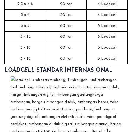
2,3 x 4,8
20 ton
4 Loadcell
3 x 6
30 ton
4 Loadcell
3 x 9
60 ton
6 Loadcell
3 x 12
60 ton
6 Loadcell
3 x 16
60 ton
8 Loadcell
3 x 18
80 ton
8 Loadcell
LOADCELL
STANDAR INTERNASIONAL