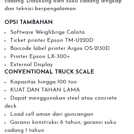
cadang.
Didukung oleh suku cadang lengkap
dan teknisi berpengalaman
OPSI TAMBAHAN
Software Weighbrige Calista
Ticket printer Epson TM-U220D
Barcode label printer Argox OS-2130D
Printer Epson LX-300+
External Display
CONVENTIONAL TRUCK SCALE
Kapasitas hingga 100 ton
KUAT DAN TAHAN LAMA
Dapat menggunakan steel atau concrete
deck
Load cell aman dari goncangan
Garansi konstruksi 6 tahun, garansi suku
cadang 1 tahun