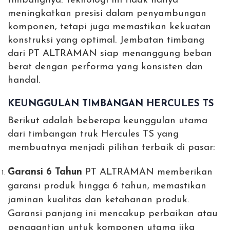
timbangnya. Teknologi ini tidak hanya
meningkatkan presisi dalam penyambungan
komponen, tetapi juga memastikan kekuatan
konstruksi yang optimal. Jembatan timbang
dari PT ALTRAMAN siap menanggung beban
berat dengan performa yang konsisten dan
handal.
KEUNGGULAN TIMBANGAN HERCULES TS
Berikut adalah beberapa keunggulan utama
dari timbangan truk Hercules TS yang
membuatnya menjadi pilihan terbaik di pasar:
Garansi 6 Tahun
PT ALTRAMAN memberikan
garansi produk hingga 6 tahun, memastikan
jaminan kualitas dan ketahanan produk.
Garansi panjang ini mencakup perbaikan atau
penggantian untuk komponen utama jika