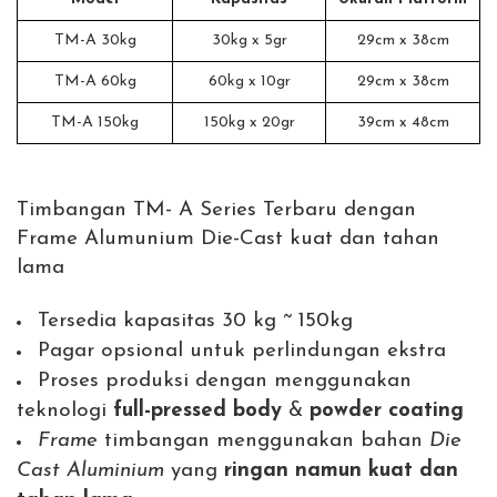
TM-A 30kg
30kg x 5gr
29cm x 38cm
TM-A 60kg
60kg x 10gr
29cm x 38cm
TM-A 150kg
150kg x 20gr
39cm x 48cm
Timbangan TM- A Series Terbaru dengan
Frame Alumunium Die-Cast kuat dan tahan
lama
Tersedia kapasitas 30 kg ~ 150kg
Pagar opsional untuk perlindungan ekstra
Proses produksi dengan menggunakan
teknologi
full-pressed body
&
powder coating
Frame
timbangan menggunakan bahan
Die
Cast Aluminium
yang
ringan namun
kuat dan