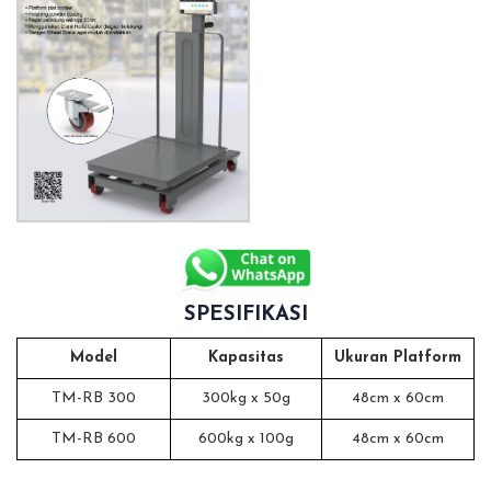
SPESIFIKASI
Model
Kapasitas
Ukuran Platform
TM-RB 300
300kg x 50g
48cm x 60cm
TM-RB 600
600kg x 100g
48cm x 60cm