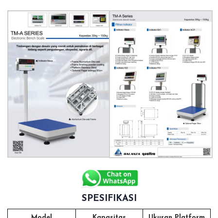
SPESIFIKASI
Model
Kapasitas
Ukuran Platform