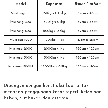
Model
Kapasitas
Ukuran Platform
Mustang-150
150kg x 0.05kg
62cm x 48cm
Mustang-300
300kg x 0.1kg
62cm x 48cm
Mustang-600
600kg x 0.5kg
62cm x 48cm
Mustang-1000
1000kg x 1kg
117cm x 120cm
Mustang-2000
2000kg x 1kg
160cm x 120cm
Mustang-3000
3000kg x 1kg
160cm x 120cm
Mustang 1500H
15000kg x 0.5kg
190cm x 110cm
Dibangun dengan konstruksi kuat untuk
menahan penggunaan kasar seperti kelebihan
beban, tumbukan dan getaran.